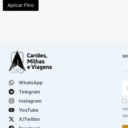
Aplicar Fitro
SO
WhatsApp
Telegram
Instagram
re
YouTube
se
X/Twitter