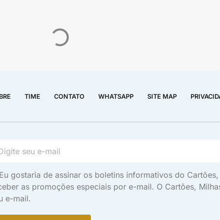
BRE
TIME
CONTATO
WHATSAPP
SITE MAP
PRIVACI
Eu gostaria de assinar os boletins informativos do Cartõe
ceber as promoções especiais por e-mail. O Cartões, Milh
u e-mail.