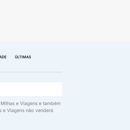
DADE
ÚLTIMAS
s, Milhas e Viagens e também
as e Viagens não venderá