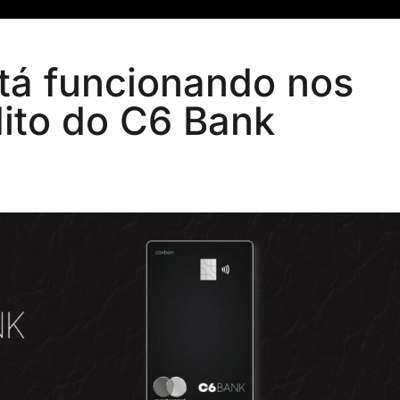
stá funcionando nos
dito do C6 Bank