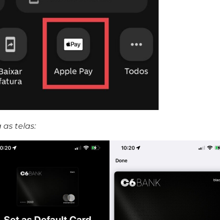
 as telas: