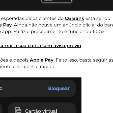
esperadas pelos clientes do
C6 Bank
está sendo
e Pay
. Ainda não houve um anúncio oficial do ban
 app. Eu fiz o procedimento e funcionou 100%.
rrar a sua conta sem aviso prévio
tões e depois
Apple Pay
. Feito isso, basta seguir a
mento é simples e rápido.