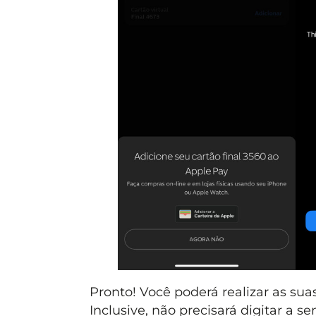
Pronto! Você poderá realizar as s
Inclusive, não precisará digitar a