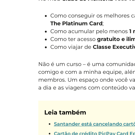
Como conseguir os melhores ca
The Platinum Card
;
Como acumular pelo menos
1 
Como ter acesso
gratuito e ili
Como viajar de
Classe Executi
Não é um curso – é uma comunida
comigo e com a minha equipe, além
membros. Um espaço onde você vai 
a dia e as viagens com conteúdo va
Leia também
Santander está cancelando car
Cartão de crédito PicPay Card 