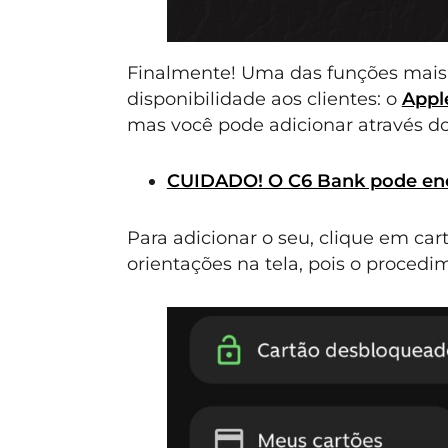
Finalmente! Uma das funções mais 
disponibilidade aos clientes: o
Appl
mas você pode adicionar através do
CUIDADO! O C6 Bank pode ence
Para adicionar o seu, clique em car
orientações na tela, pois o procedi