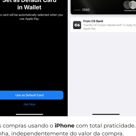
uas compras usando o
iPhone
com total praticidade.
 senha, independentemente do valor da compra.