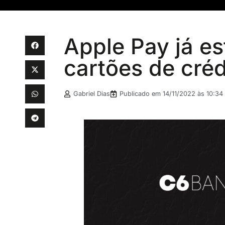
Apple Pay já e
cartões de cré
Gabriel Dias
Publicado em
14/11/2022 às 10:34