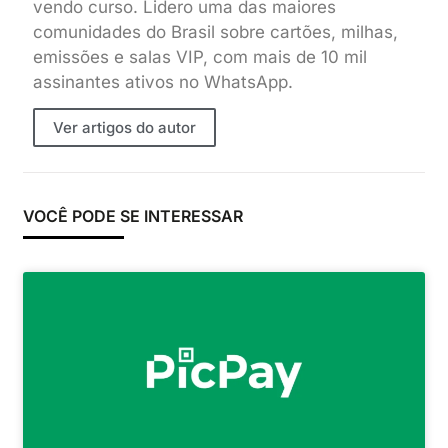
vendo curso. Lidero uma das maiores
comunidades do Brasil sobre cartões, milhas,
emissões e salas VIP, com mais de 10 mil
assinantes ativos no WhatsApp.
Ver artigos do autor
VOCÊ PODE SE INTERESSAR