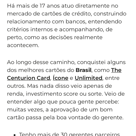
Há mais de 17 anos atuo diretamente no
mercado de cartões de crédito, construindo
relacionamento com bancos, entendendo
critérios internos e acompanhando, de
perto, como as decisões realmente
acontecem.
Ao longo desse caminho, conquistei alguns
dos melhores cartões do
Brasil
, como
The
Centurion Card
,
Ícone
e
Unlimited
, entre
outros. Mas nada disso veio apenas de
renda, investimento score ou sorte. Veio de
entender algo que pouca gente percebe:
muitas vezes, a aprovação de um bom
cartão passa pela boa vontade do gerente.
Tenho mais de 30 gerentes parceiros.