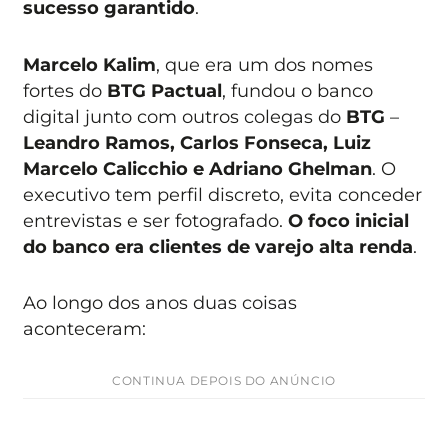
sucesso garantido
.
Marcelo Kalim
, que era um dos nomes
fortes do
BTG Pactual
, fundou o banco
digital junto com outros colegas do
BTG
–
Leandro Ramos, Carlos Fonseca, Luiz
Marcelo Calicchio e Adriano Ghelman
. O
executivo tem perfil discreto, evita conceder
entrevistas e ser fotografado.
O foco inicial
do banco era clientes de varejo alta renda
.
Ao longo dos anos duas coisas
aconteceram:
CONTINUA DEPOIS DO ANÚNCIO