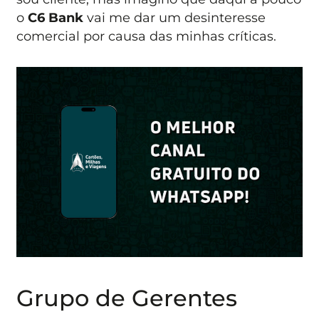
o
C6 Bank
vai me dar um desinteresse
comercial por causa das minhas críticas.
Grupo de Gerentes