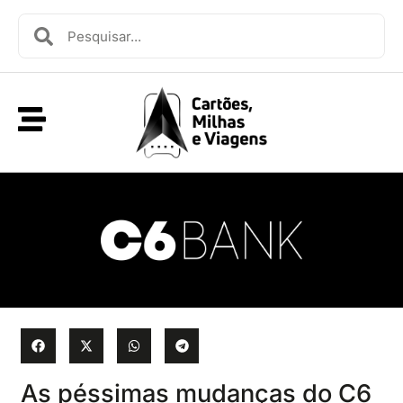
As péssimas mudanças do C6