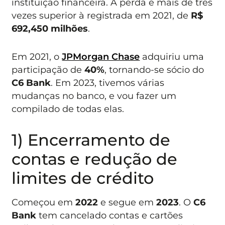
instituição financeira. A perda é mais de três
vezes superior à registrada em 2021, de
R$
692,450 milhões
.
Em 2021, o
JPMorgan Chase
adquiriu uma
participação de
40%
, tornando-se sócio do
C6 Bank
. Em 2023, tivemos várias
mudanças no banco, e vou fazer um
compilado de todas elas.
1) Encerramento de
contas e redução de
limites de crédito
Começou em
2022
e segue em
2023
. O
C6
Bank
tem cancelado contas e cartões