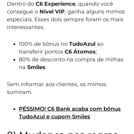
Dentro do
C6 Experience
, quando você
consegue o
Nível VIP
, ganha alguns mimos
especiais. Esses dois sempre foram os mais
interessantes:
100% de bônus no
TudoAzul
ao
transferir pontos
C6 Átomos
;
80% de desconto na compra de milhas
na
Smiles
.
Sem informar aos clientes, os mimos
sumiram.
PÉSSIMO! C6 Bank acaba com bônus
TudoAzul e cupom Smiles