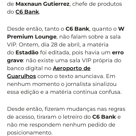
de
Maxnaun Gutierrez
, chefe de produtos
do
C6 Bank
.
Desde então, tanto o
C6 Bank
, quanto o
W
Premium Lounge
, não falam sobre a sala
VIP. Ontem, dia 28 de abril, a matéria
do
Estadão
foi editada, pois havia um
erro
grave
: não existe uma sala VIP própria do
banco digital no
Aeroporto de
Guarulhos
como o texto anunciava. Em
nenhum momento o jornalista sinalizou
essa edição e a matéria continua confusa.
Desde então, fizeram mudanças nas regras
de acesso, tiraram o letreiro do
C6 Bank
e
não me respondem nenhum pedido de
posicionamento.