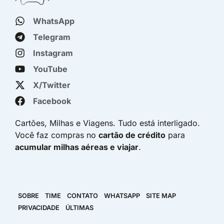
WhatsApp
Telegram
Instagram
YouTube
X/Twitter
Facebook
Cartões, Milhas e Viagens. Tudo está interligado.
Você faz compras no
cartão de crédito
para
acumular milhas aéreas e viajar
.
SOBRE
TIME
CONTATO
WHATSAPP
SITE MAP
PRIVACIDADE
ÚLTIMAS