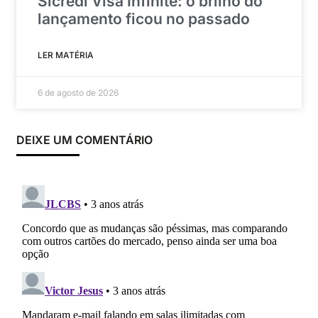
Sicredi Visa Infinite: o brilho do
lançamento ficou no passado
LER MATÉRIA
6 de agosto de 2026
DEIXE UM COMENTÁRIO