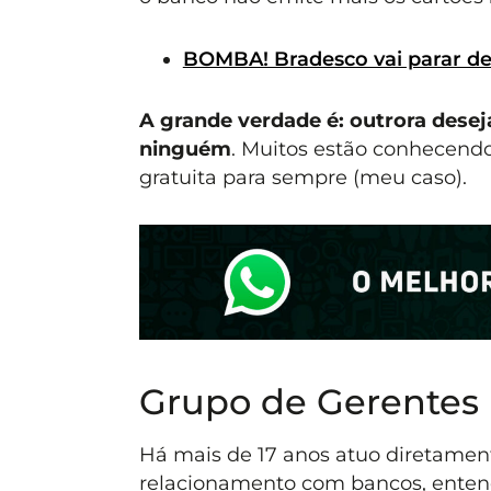
BOMBA! Bradesco vai parar de 
A grande verdade é: outrora dese
ninguém
. Muitos estão conhecendo
gratuita para sempre (meu caso).
Grupo de Gerentes
Há mais de 17 anos atuo diretament
relacionamento com bancos, entend