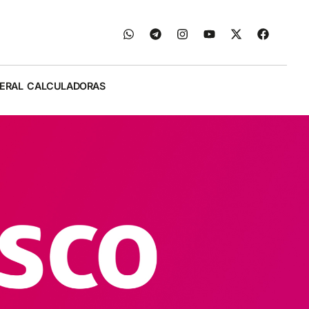
ERAL
CALCULADORAS