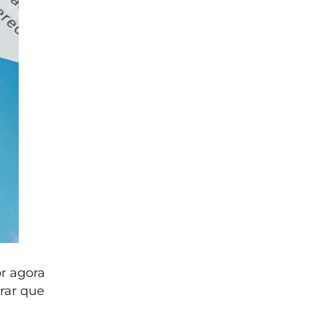
r agora
rar que