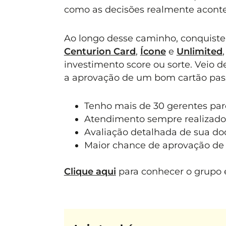
como as decisões realmente acont
Ao longo desse caminho, conquiste
Centurion Card
,
Ícone
e
Unlimited
investimento score ou sorte. Veio 
a aprovação de um bom cartão pass
Tenho mais de 30 gerentes parc
Atendimento sempre realizado
Avaliação detalhada de sua d
Maior chance de aprovação de 
Clique aqui
para conhecer o grupo e