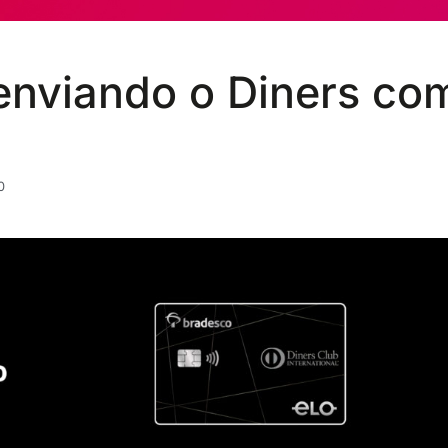
enviando o Diners co
0