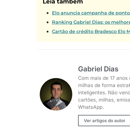
Leia também
Elo anuncia campanha de pontos 
Ranking Gabriel Dias: os melhore
Cartão de crédito Bradesco Elo 
Gabriel Dias
Com mais de 17 anos 
milhas de forma estra
inteligentes. Não ven
cartões, milhas, emis
WhatsApp.
Ver artigos do autor