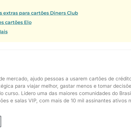
extras para cartões Diners Club
s cartões Elo
Mais
de mercado, ajudo pessoas a usarem cartões de crédit
tégica para viajar melhor, gastar menos e tomar decisõ
do curso. Lidero uma das maiores comunidades do Brasi
sões e salas VIP, com mais de 10 mil assinantes ativos 