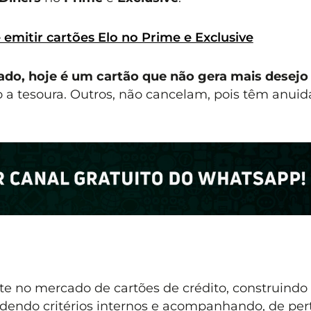
emitir cartões Elo no Prime e Exclusive
jado, hoje é um cartão que não gera mais desej
 a tesoura. Outros, não cancelam, pois têm anui
e no mercado de cartões de crédito, construindo
endo critérios internos e acompanhando, de pert