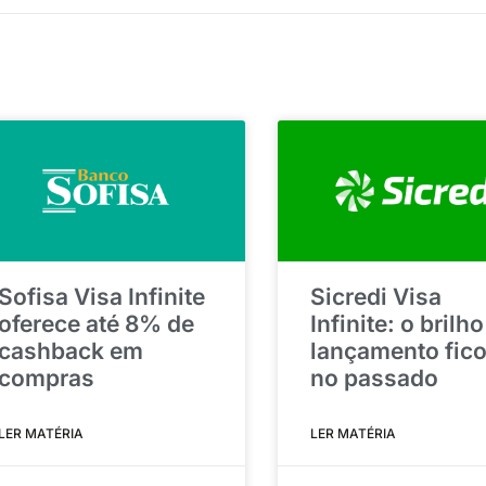
Sofisa Visa Infinite
Sicredi Visa
oferece até 8% de
Infinite: o brilh
cashback em
lançamento fic
compras
no passado
LER MATÉRIA
LER MATÉRIA