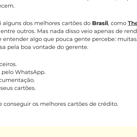
ecem.
i alguns dos melhores cartões do
Brasil
, como
Th
, entre outros. Mas nada disso veio apenas de rend
de entender algo que pouca gente percebe: muitas
a pela boa vontade do gerente.
eiros.
 pelo WhatsApp.
ocumentação.
seus cartões.
 conseguir os melhores cartões de crédito.