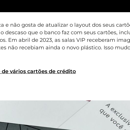
e não gosta de atualizar o layout dos seus cartõ
 o descaso que o banco faz com seus cartões, incl
os. Em abril de 2023, as salas VIP receberam ima
ntes não recebiam ainda o novo plástico. Isso mud
e vários cartões de crédito