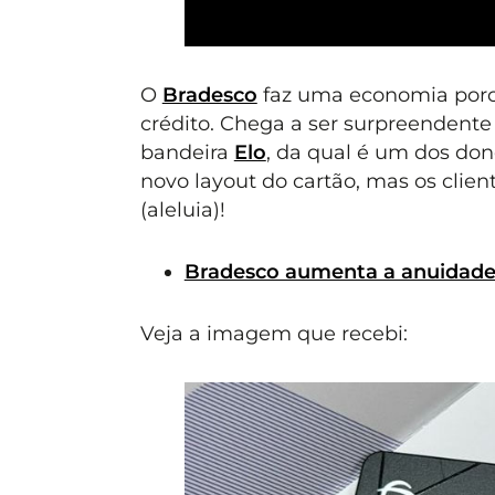
O
Bradesco
faz uma economia porca 
crédito. Chega a ser surpreendente
bandeira
Elo
, da qual é um dos don
novo layout do cartão, mas os clie
(aleluia)!
Bradesco aumenta a anuidade d
Veja a imagem que recebi: