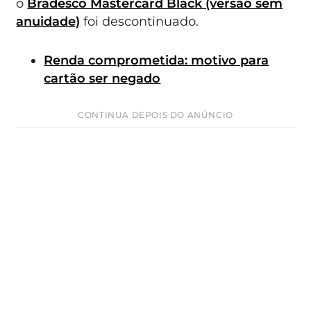
o
Bradesco Mastercard Black (versão sem
anuidade)
foi descontinuado.
Renda comprometida: motivo para
cartão ser negado
CONTINUA DEPOIS DO ANÚNCIO