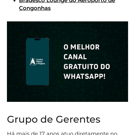
Bradesco Lounge do Aeroporto de
Congonhas
Grupo de Gerentes
Há mais de 17 anos atuo diretamente no