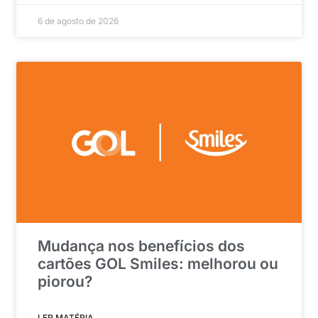
6 de agosto de 2026
Mudança nos benefícios dos
cartões GOL Smiles: melhorou ou
piorou?
LER MATÉRIA