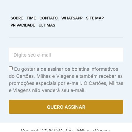
SOBRE
TIME
CONTATO
WHATSAPP
SITE MAP
PRIVACIDADE
ÚLTIMAS
Eu gostaria de assinar os boletins informativos
do Cartões, Milhas e Viagens e também receber as
promoções especiais por e-mail. O Cartões, Milhas
e Viagens não venderá seu e-mail.
QUERO ASSINAR
Copyright 2026 © Cartões, Milhas e Viagens