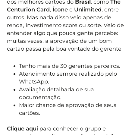
dos melhores cartões do
Brasil
, como
The
Centurion Card
,
Ícone
e
Unlimited
, entre
outros. Mas nada disso veio apenas de
renda, investimento score ou sorte. Veio de
entender algo que pouca gente percebe:
muitas vezes, a aprovação de um bom
cartão passa pela boa vontade do gerente.
Tenho mais de 30 gerentes parceiros.
Atendimento sempre realizado pelo
WhatsApp.
Avaliação detalhada de sua
documentação.
Maior chance de aprovação de seus
cartões.
Clique aqui
para conhecer o grupo e