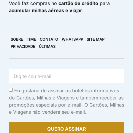
Você faz compras no
cartão de crédito
para
acumular milhas aéreas e viajar
.
SOBRE
TIME
CONTATO
WHATSAPP
SITE MAP
PRIVACIDADE
ÚLTIMAS
Eu gostaria de assinar os boletins informativos
do Cartões, Milhas e Viagens e também receber as
promoções especiais por e-mail. O Cartões, Milhas
e Viagens não venderá seu e-mail.
QUERO ASSINAR