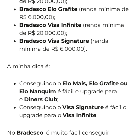
de R$ 20.000,00);
Bradesco Elo Grafite
(renda mínima de
R$ 6.000,00);
Bradesco Visa Infinite
(renda mínima
de R$ 20.000,00);
Bradesco Visa Signature
(renda
mínima de R$ 6.000,00).
A minha dica é:
Conseguindo o
Elo Mais, Elo Grafite ou
Elo Nanquim
é fácil o upgrade para
o
Diners Club
;
Conseguindo o
Visa Signature
é fácil o
upgrade para o
Visa Infinite
.
No
Bradesco
, é muito fácil conseguir