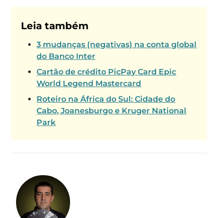
Leia também
3 mudanças (negativas) na conta global
do Banco Inter
Cartão de crédito PicPay Card Epic
World Legend Mastercard
Roteiro na África do Sul: Cidade do
Cabo, Joanesburgo e Kruger National
Park