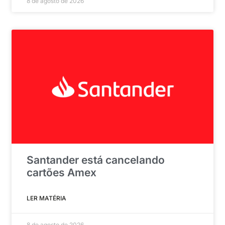
8 de agosto de 2026
Santander está cancelando
cartões Amex
LER MATÉRIA
8 de agosto de 2026