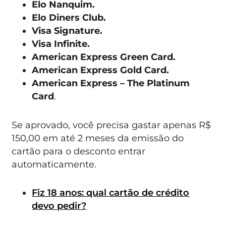
Elo Nanquim.
Elo Diners Club.
Visa Signature.
Visa Infinite.
American Express Green Card.
American Express Gold Card.
American Express – The Platinum
Card
.
Se aprovado, você precisa gastar apenas R$
150,00 em até 2 meses da emissão do
cartão para o desconto entrar
automaticamente.
Fiz 18 anos: qual cartão de crédito
devo pedir?