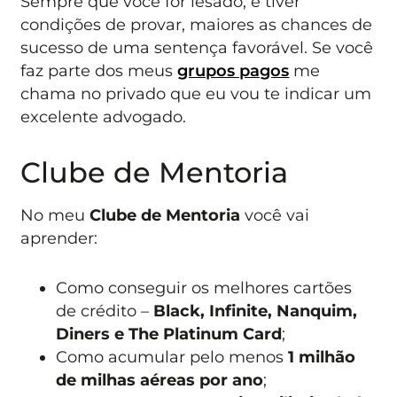
Sempre que você for lesado, e tiver
condições de provar, maiores as chances de
sucesso de uma sentença favorável. Se você
faz parte dos meus
grupos pagos
me
chama no privado que eu vou te indicar um
excelente advogado.
Clube de Mentoria
No meu
Clube de Mentoria
você vai
aprender:
Como conseguir os melhores cartões
de crédito –
Black, Infinite, Nanquim,
Diners e The Platinum Card
;
Como acumular pelo menos
1 milhão
de milhas aéreas por ano
;