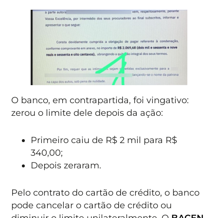
O banco, em contrapartida, foi vingativo:
zerou o limite dele depois da ação:
Primeiro caiu de R$ 2 mil para R$
340,00;
Depois zeraram.
Pelo contrato do cartão de crédito, o banco
pode cancelar o cartão de crédito ou
diminuir o limite unilateralmente. O
BACEN
,