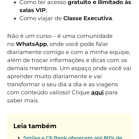
Como ter acesso
gratuito e ilimitado às
salas VIP
;
Como viajar de
Classe Executiva
.
Não é um curso – é uma comunidade
no
WhatsApp
, onde você pode falar
diariamente comigo e com a minha equipe,
além de trocar informações e dicas com os
demais membros. Um espaço onde você vai
aprender muito diariamente e vai
transformar o seu dia a dia e as viagens
com conteúdo valioso! Clique
aqui
para
saber mais.
Leia também
Smiles e C6 Bank oferecem até 80% de