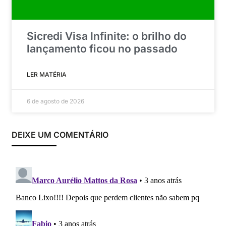
Sicredi Visa Infinite: o brilho do
lançamento ficou no passado
LER MATÉRIA
6 de agosto de 2026
DEIXE UM COMENTÁRIO