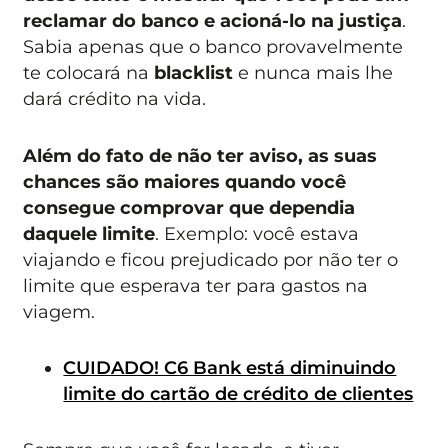
reclamar do banco e acioná-lo na justiça
.
Sabia apenas que o banco provavelmente
te colocará na
blacklist
e nunca mais lhe
dará crédito na vida.
Além do fato de não ter aviso, as suas
chances são maiores quando você
consegue comprovar que dependia
daquele limite
. Exemplo: você estava
viajando e ficou prejudicado por não ter o
limite que esperava ter para gastos na
viagem.
CUIDADO! C6 Bank está diminuindo
limite do cartão de crédito de clientes