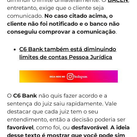
entretanto, exige que o cliente seja
comunicado.
No caso citado acima, o
cliente não foi notificado e o banco não
conseguiu comprovar a comunicação
.
C6 Bank também está diminuindo
limites de contas Pessoa Jurídica
O
C6 Bank
não quis fazer acordo e a
sentença do juiz saiu rapidamente. Vale
destacar que cada juiz tem o seu
entendimento, então a decisão poderia ser
favorável
, como foi, ou
desfavorável
.
A ideia
desse texto é mostrar que você pode sim