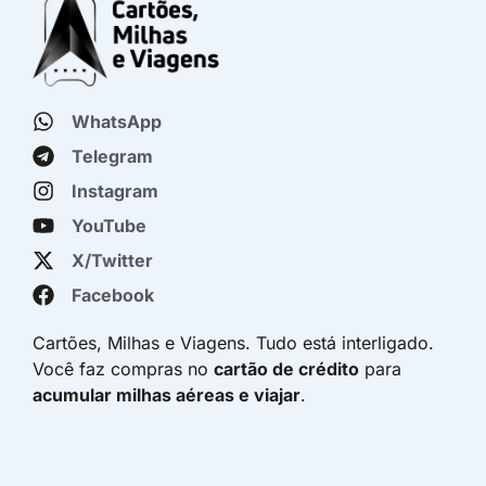
WhatsApp
Telegram
Instagram
YouTube
X/Twitter
Facebook
Cartões, Milhas e Viagens. Tudo está interligado.
Você faz compras no
cartão de crédito
para
acumular milhas aéreas e viajar
.