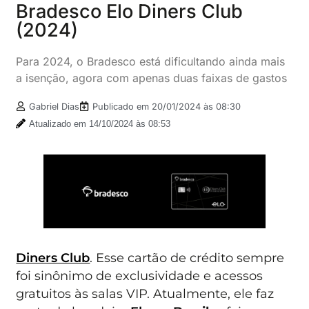
Bradesco Elo Diners Club
(2024)
Para 2024, o Bradesco está dificultando ainda mais
a isenção, agora com apenas duas faixas de gastos
Gabriel Dias
Publicado em
20/01/2024 às 08:30
Atualizado em 14/10/2024 às 08:53
Diners Club
. Esse cartão de crédito sempre
foi sinônimo de exclusividade e acessos
gratuitos às salas VIP. Atualmente, ele faz