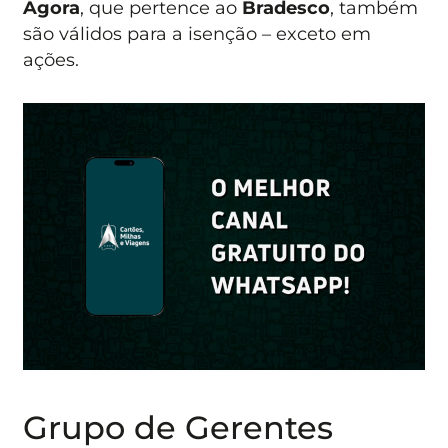
Ágora
, que pertence ao
Bradesco
, também
são válidos para a isenção – exceto em
ações.
Grupo de Gerentes