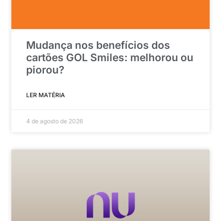
Mudança nos benefícios dos
cartões GOL Smiles: melhorou ou
piorou?
LER MATÉRIA
4 de agosto de 2026