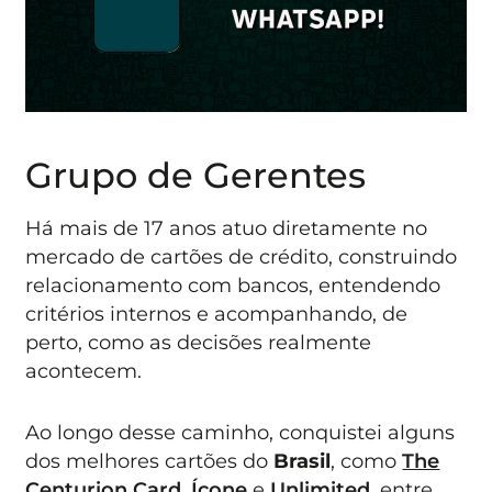
Grupo de Gerentes
Há mais de 17 anos atuo diretamente no
mercado de cartões de crédito, construindo
relacionamento com bancos, entendendo
critérios internos e acompanhando, de
perto, como as decisões realmente
acontecem.
Ao longo desse caminho, conquistei alguns
dos melhores cartões do
Brasil
, como
The
Centurion Card
,
Ícone
e
Unlimited
, entre