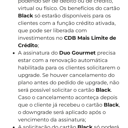
podendo ser de débito ou de crédito,
virtual ou físico. Os benefícios do cartão
Black
só estarão disponíveis para os
clientes com a função crédito ativada,
que pode ser liberada com
investimentos no
CDB Mais Limite de
Crédito
;
A assinatura do
Duo Gourmet
precisa
estar com a renovação automática
habilitada para os clientes solicitarem o
upgrade. Se houver cancelamento do
plano antes do pedido de upgrade, não
será possível solicitar o cartão
Black
.
Caso o cancelamento aconteça depois
que o cliente já recebeu o cartão
Black
,
o downgrade será aplicado após o
vencimento da assinatura;
A solicitação do cartão
Black
só poderá