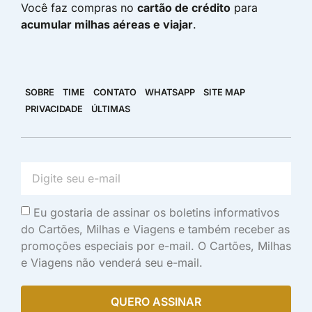
Você faz compras no
cartão de crédito
para
acumular milhas aéreas e viajar
.
SOBRE
TIME
CONTATO
WHATSAPP
SITE MAP
PRIVACIDADE
ÚLTIMAS
Eu gostaria de assinar os boletins informativos
do Cartões, Milhas e Viagens e também receber as
promoções especiais por e-mail. O Cartões, Milhas
e Viagens não venderá seu e-mail.
QUERO ASSINAR