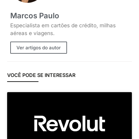
Marcos Paulo
Especialista em cartões de crédito, milhas
aéreas e viagens.
Ver artigos do autor
VOCÊ PODE SE INTERESSAR