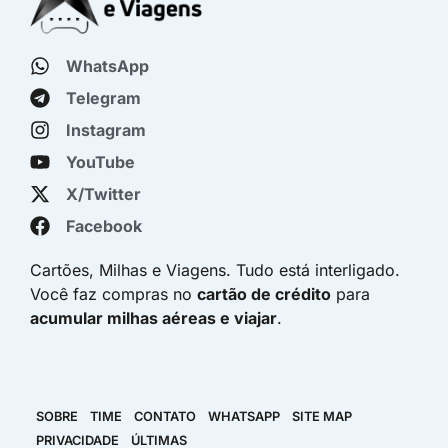
WhatsApp
Telegram
Instagram
YouTube
X/Twitter
Facebook
Cartões, Milhas e Viagens. Tudo está interligado.
Você faz compras no
cartão de crédito
para
acumular milhas aéreas e viajar
.
SOBRE
TIME
CONTATO
WHATSAPP
SITE MAP
PRIVACIDADE
ÚLTIMAS