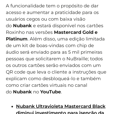
A funcionalidade tem o propósito de dar
acesso e aumentar a praticidade para os
usuários cegos ou com baixa visão
do
Nubank
e estará disponível nos cartões
Roxinho nas versões
Mastercard Gold e
Platinum
. Além disso, uma edição limitada
de um kit de boas-vindas com chip de
áudio será enviado para as 5 mil primeiras
pessoas que solicitarem o NuBraille; todos
os outros cartões serão enviados com um
QR code que leva o cliente a instruções que
explicam como desbloqueá-lo e também
como criar cartões virtuais no canal
do
Nubank
no
YouTube
.
Nubank Ultravioleta Mastercard Black
diminui investimento para isenção da