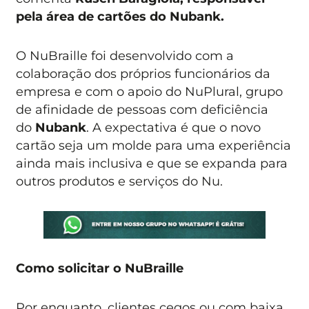
pela área de cartões do Nubank.
O NuBraille foi desenvolvido com a
colaboração dos próprios funcionários da
empresa e com o apoio do NuPlural, grupo
de afinidade de pessoas com deficiência
do
Nubank
. A expectativa é que o novo
cartão seja um molde para uma experiência
ainda mais inclusiva e que se expanda para
outros produtos e serviços do Nu.
Como solicitar o NuBraille
Por enquanto, clientes cegos ou com baixa