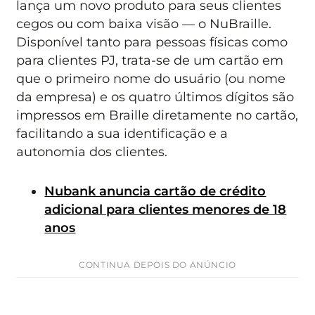
lança um novo produto para seus clientes
cegos ou com baixa visão — o NuBraille.
Disponível tanto para pessoas físicas como
para clientes PJ, trata-se de um cartão em
que o primeiro nome do usuário (ou nome
da empresa) e os quatro últimos dígitos são
impressos em Braille diretamente no cartão,
facilitando a sua identificação e a
autonomia dos clientes.
Nubank anuncia cartão de crédito
adicional para clientes menores de 18
anos
CONTINUA DEPOIS DO ANÚNCIO