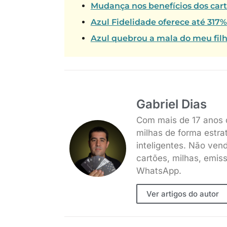
Mudança nos benefícios dos car
Azul Fidelidade oferece até 317
Azul quebrou a mala do meu fil
Gabriel Dias
Com mais de 17 anos 
milhas de forma estra
inteligentes. Não ven
cartões, milhas, emis
WhatsApp.
Ver artigos do autor