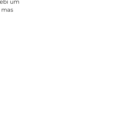
cebi um
, mas