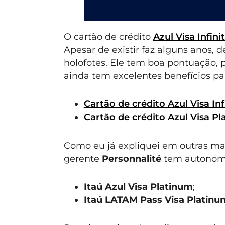
O cartão de crédito
Azul Visa Infini
Apesar de existir faz alguns anos, 
holofotes. Ele tem boa pontuação,
ainda tem excelentes benefícios p
Cartão de crédito Azul Visa Inf
Cartão de crédito Azul Visa P
Como eu já expliquei em outras ma
gerente
Personnalité
tem autonomia
Itaú Azul Visa Platinum
;
Itaú LATAM Pass Visa Platinu