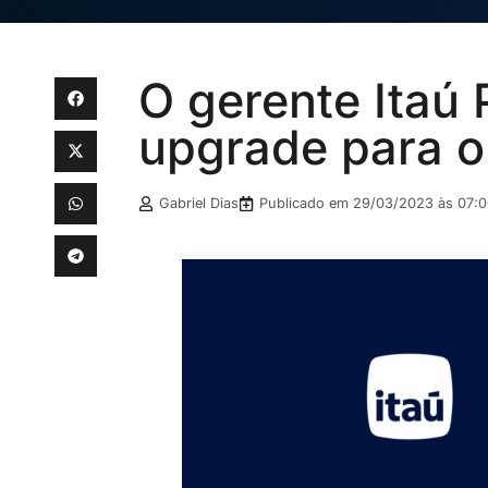
O gerente Itaú 
upgrade para o 
Gabriel Dias
Publicado em
29/03/2023 às 07:0