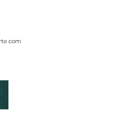
erto com