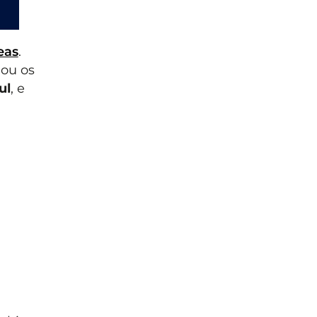
eas
.
ou os
ul
, e