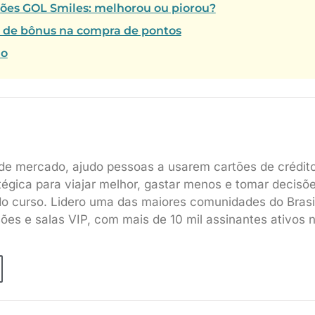
tões GOL Smiles: melhorou ou piorou?
% de bônus na compra de pontos
ho
de mercado, ajudo pessoas a usarem cartões de crédit
tégica para viajar melhor, gastar menos e tomar decisõ
do curso. Lidero uma das maiores comunidades do Brasi
sões e salas VIP, com mais de 10 mil assinantes ativos 