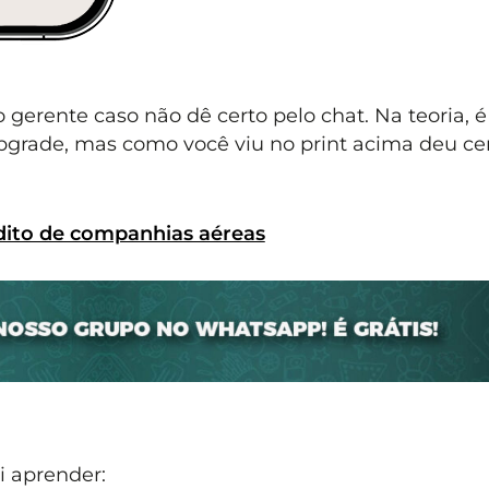
o gerente caso não dê certo pelo chat. Na teoria, é
 upgrade, mas como você viu no print acima deu c
dito de companhias aéreas
i aprender: