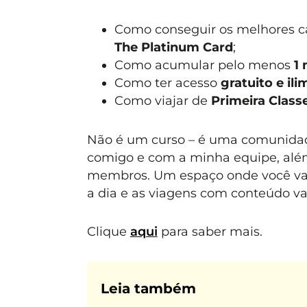
Como conseguir os melhores ca
The Platinum Card
;
Como acumular pelo menos
1 
Como ter acesso
gratuito e ili
Como viajar de
Primeira Class
Não é um curso – é uma comunida
comigo e com a minha equipe, além
membros. Um espaço onde você vai 
a dia e as viagens com conteúdo va
Clique
aqui
para saber mais.
Leia também