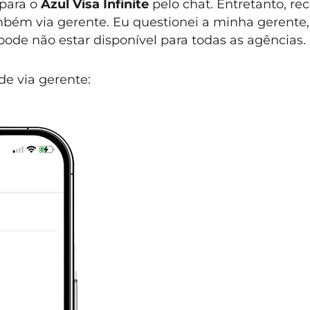
 para o
Azul Visa Infinite
pelo chat. Entretanto, re
mbém via gerente. Eu questionei a minha gerente
pode não estar disponível para todas as agências.
de via gerente: