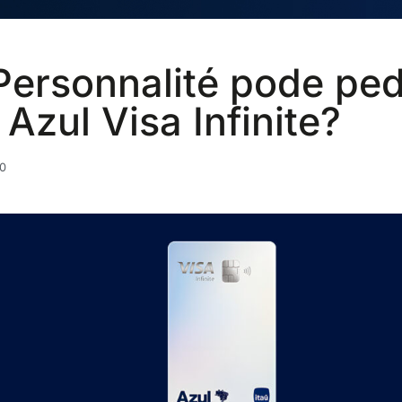
Personnalité pode ped
Azul Visa Infinite?
0