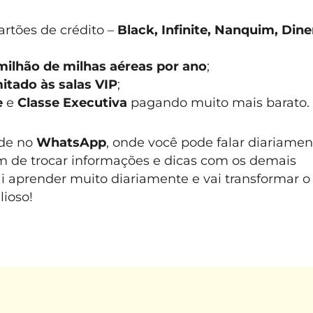
rtões de crédito –
Black, Infinite, Nanquim, Dine
milhão de milhas aéreas por ano
;
mitado às salas VIP
;
e
e
Classe Executiva
pagando muito mais barato.
de no
WhatsApp
, onde você pode falar diariamen
 de trocar informações e dicas com os demais
aprender muito diariamente e vai transformar o 
lioso!