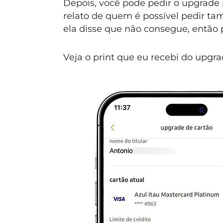
Depois, você pode pedir o upgrade
relato de quem é possível pedir ta
ela disse que não consegue, então 
Veja o print que eu recebi do upgra