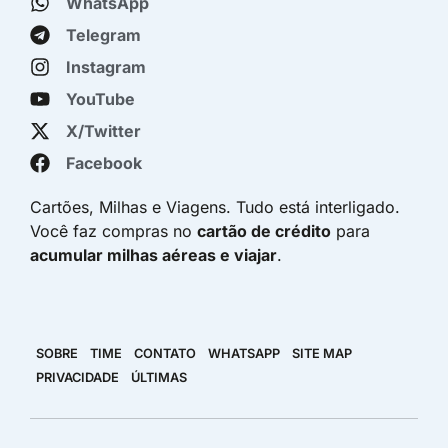
WhatsApp
Telegram
Instagram
YouTube
X/Twitter
Facebook
Cartões, Milhas e Viagens. Tudo está interligado.
Você faz compras no
cartão de crédito
para
acumular milhas aéreas e viajar
.
SOBRE
TIME
CONTATO
WHATSAPP
SITE MAP
PRIVACIDADE
ÚLTIMAS