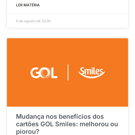
LER MATÉRIA
6 de agosto de 2026
Mudança nos benefícios dos
cartões GOL Smiles: melhorou ou
piorou?