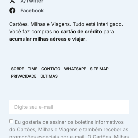
X/Twitter
Facebook
Cartões, Milhas e Viagens. Tudo está interligado.
Você faz compras no
cartão de crédito
para
acumular milhas aéreas e viajar
.
SOBRE
TIME
CONTATO
WHATSAPP
SITE MAP
PRIVACIDADE
ÚLTIMAS
Eu gostaria de assinar os boletins informativos
do Cartões, Milhas e Viagens e também receber as
promoções especiais por e-mail. O Cartões, Milhas