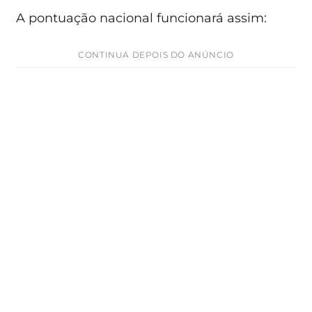
A pontuação nacional funcionará assim:
CONTINUA DEPOIS DO ANÚNCIO