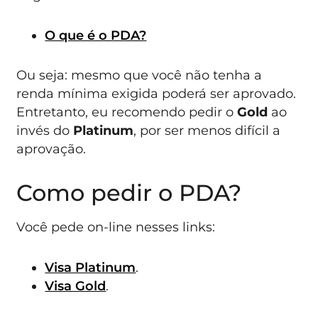
O que é o PDA?
Ou seja: mesmo que você não tenha a
renda mínima exigida poderá ser aprovado.
Entretanto, eu recomendo pedir o
Gold
ao
invés do
Platinum
, por ser menos difícil a
aprovação.
Como pedir o PDA?
Você pede on-line nesses links:
Visa Platinum
.
Visa Gold
.