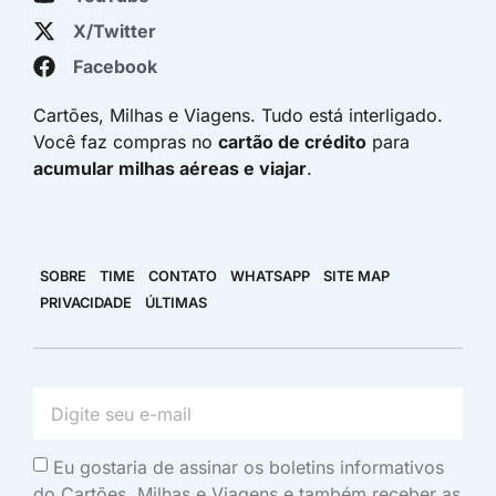
X/Twitter
Facebook
Cartões, Milhas e Viagens. Tudo está interligado.
Você faz compras no
cartão de crédito
para
acumular milhas aéreas e viajar
.
SOBRE
TIME
CONTATO
WHATSAPP
SITE MAP
PRIVACIDADE
ÚLTIMAS
Eu gostaria de assinar os boletins informativos
do Cartões, Milhas e Viagens e também receber as