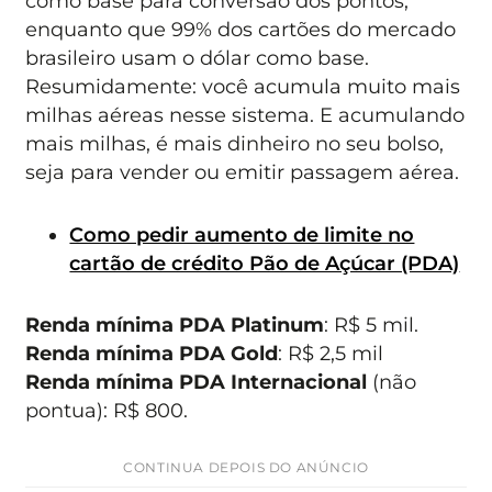
como base para conversão dos pontos,
enquanto que 99% dos cartões do mercado
brasileiro usam o dólar como base.
Resumidamente: você acumula muito mais
milhas aéreas nesse sistema. E acumulando
mais milhas, é mais dinheiro no seu bolso,
seja para vender ou emitir passagem aérea.
Como pedir aumento de limite no
cartão de crédito Pão de Açúcar (PDA)
Renda mínima PDA Platinum
: R$ 5 mil.
Renda mínima PDA Gold
: R$ 2,5 mil
Renda mínima PDA Internacional
(não
pontua): R$ 800.
CONTINUA DEPOIS DO ANÚNCIO