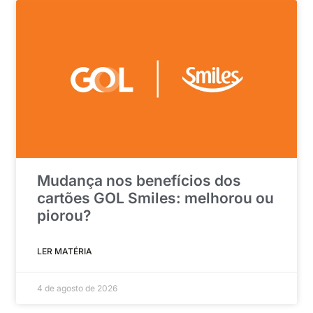
Mudança nos benefícios dos
cartões GOL Smiles: melhorou ou
piorou?
LER MATÉRIA
4 de agosto de 2026