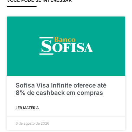
VOCÊ PODE SE INTERESSAR
Sofisa Visa Infinite oferece até
8% de cashback em compras
LER MATÉRIA
6 de agosto de 2026