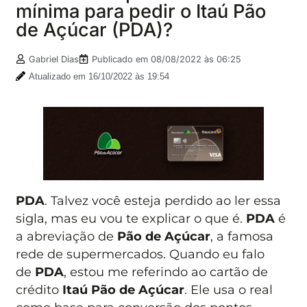
mínima para pedir o Itaú Pão
de Açúcar (PDA)?
Gabriel Dias
Publicado em
08/08/2022 às 06:25
Atualizado em 16/10/2022 às 19:54
PDA
. Talvez você esteja perdido ao ler essa
sigla, mas eu vou te explicar o que é.
PDA
é
a abreviação de
Pão de Açúcar
, a famosa
rede de supermercados. Quando eu falo
de
PDA
, estou me referindo ao cartão de
crédito
Itaú
Pão de Açúcar
. Ele usa o real