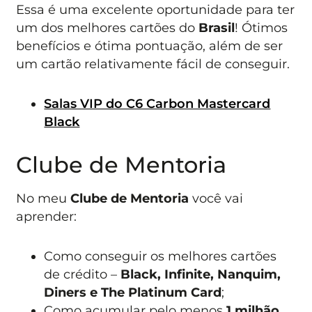
Essa é uma excelente oportunidade para ter
um dos melhores cartões do
Brasil
! Ótimos
benefícios e ótima pontuação, além de ser
um cartão relativamente fácil de conseguir.
Salas VIP do C6 Carbon Mastercard
Black
Clube de Mentoria
No meu
Clube de Mentoria
você vai
aprender:
Como conseguir os melhores cartões
de crédito –
Black, Infinite, Nanquim,
Diners e The Platinum Card
;
Como acumular pelo menos
1 milhão