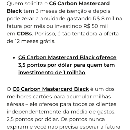
Quem solicita o
C6 Carbon Mastercard
Black
tem 3 meses de isenção e depois
pode zerar a anuidade gastando R$ 8 mil na
fatura por mês ou investindo R$ 50 mil
em
CDBs
. Por isso, é tão tentadora a oferta
de 12 meses grátis.
C6 Carbon Mastercard Black oferece
3,5 pontos por dólar para quem tem
investimento de 1 milhão
O
C6 Carbon Mastercard Black
é um dos
melhores cartões para acumular milhas
aéreas – ele oferece para todos os clientes,
independentemente da média de gastos,
2,5 pontos por dólar. Os pontos nunca
expiram e você não precisa esperar a fatura