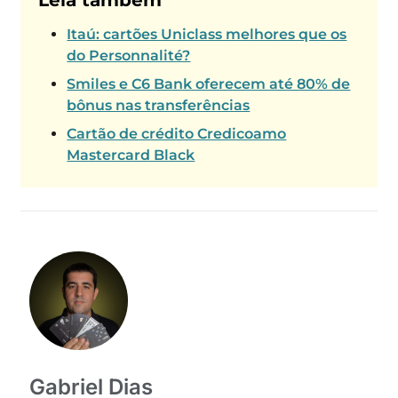
Leia também
Itaú: cartões Uniclass melhores que os
do Personnalité?
Smiles e C6 Bank oferecem até 80% de
bônus nas transferências
Cartão de crédito Credicoamo
Mastercard Black
Gabriel Dias