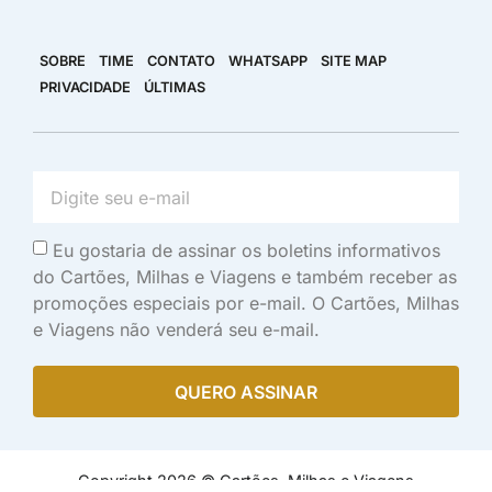
SOBRE
TIME
CONTATO
WHATSAPP
SITE MAP
PRIVACIDADE
ÚLTIMAS
Eu gostaria de assinar os boletins informativos
do Cartões, Milhas e Viagens e também receber as
promoções especiais por e-mail. O Cartões, Milhas
e Viagens não venderá seu e-mail.
QUERO ASSINAR
Copyright 2026 © Cartões, Milhas e Viagens