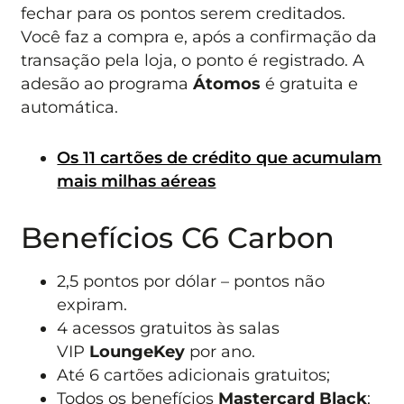
fechar para os pontos serem creditados.
Você faz a compra e, após a confirmação da
transação pela loja, o ponto é registrado. A
adesão ao programa
Átomos
é gratuita e
automática.
Os 11 cartões de crédito que acumulam
mais milhas aéreas
Benefícios C6 Carbon
2,5 pontos por dólar – pontos não
expiram.
4 acessos gratuitos às salas
VIP
LoungeKey
por ano.
Até 6 cartões adicionais gratuitos;
Todos os benefícios
Mastercard Black
;