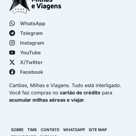
WhatsApp
Telegram
Instagram
YouTube
X/Twitter
Facebook
Cartões, Milhas e Viagens. Tudo está interligado.
Você faz compras no
cartão de crédito
para
acumular milhas aéreas e viajar
.
SOBRE
TIME
CONTATO
WHATSAPP
SITE MAP