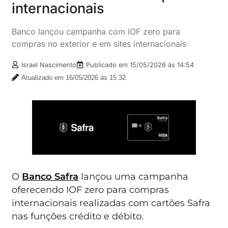
internacionais
Banco lançou campanha com IOF zero para
compras no exterior e em sites internacionais
Israel Nascimento
Publicado em
15/05/2026 às 14:54
Atualizado em 16/05/2026 às 15:32
O
Banco Safra
lançou uma campanha
oferecendo IOF zero para compras
internacionais realizadas com cartões Safra
nas funções crédito e débito.