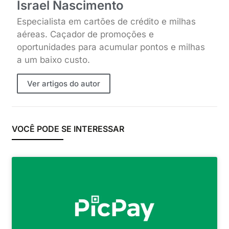
Israel Nascimento
Especialista em cartões de crédito e milhas
aéreas. Caçador de promoções e
oportunidades para acumular pontos e milhas
a um baixo custo.
Ver artigos do autor
VOCÊ PODE SE INTERESSAR