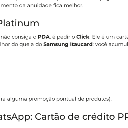
mento da anuidade fica melhor.
 Platinum
 não consiga o
PDA
, é pedir o
Click
. Ele é um cart
elhor do que a do
Samsung Itaucard
: você acumul
ara alguma promoção pontual de produtos).
tsApp: Cartão de crédito P