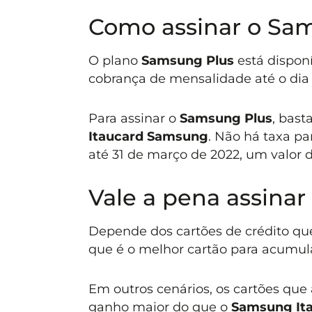
Como assinar o Sa
O plano
Samsung Plus
está disponí
cobrança de mensalidade até o dia 
Para assinar o
Samsung Plus
, bast
Itaucard Samsung
. Não há taxa p
até 31 de março de 2022, um valor
Vale a pena assina
Depende dos cartões de crédito qu
que é o melhor cartão para acumula
Em outros cenários, os cartões que
ganho maior do que o
Samsung It