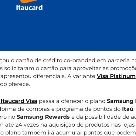
çou o cartão de crédito co-branded em parceria 
s solicitaram o cartão para aproveitar as promoçõe
apresentou diferenciais. A variante
Visa Platinum
do oferece.
Itaucard Visa
passa a oferecer o plano
Samsung 
taforma de compras e programa de pontos do
Itaú
bro no
Samsung Rewards
e da possibilidade de ad
 até 24 vezes na aquisição de produtos nas lojas 
r ao plano também irá acumular pontos que podem