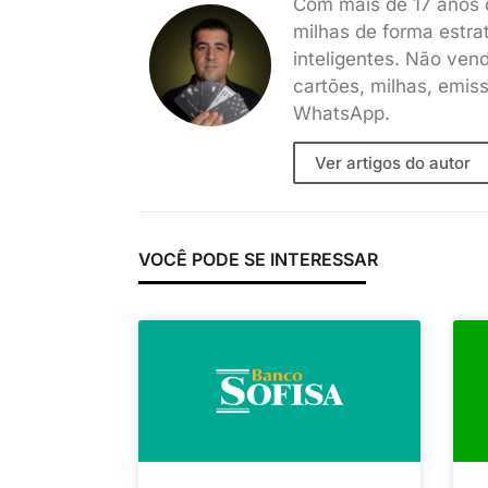
Com mais de 17 anos 
milhas de forma estra
inteligentes. Não ven
cartões, milhas, emis
WhatsApp.
Ver artigos do autor
VOCÊ PODE SE INTERESSAR