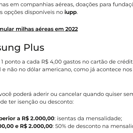
milhas em companhias aéreas, doações para fundaç
as opções disponíveis no
iupp
.
mular milhas aéreas em 2022
ung Plus
r 1 ponto a cada R$ 4,00 gastos no cartão de crédit
l e não no dólar americano, como já acontece nos
 você poderá aderir ou cancelar quando quiser se
ode ter isenção ou desconto:
perior a R$ 2.000,00
: isentas da mensalidade;
00,00 e R$ 2.000,00
: 50% de desconto na mensali