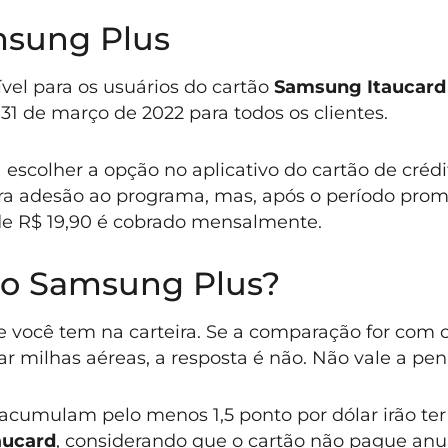
msung Plus
vel para os usuários do cartão
Samsung Itaucard
31 de março de 2022 para todos os clientes.
a escolher a opção no aplicativo do cartão de crédi
ara adesão ao programa, mas, após o período prom
 de R$ 19,90 é cobrado mensalmente.
r o Samsung Plus?
e você tem na carteira. Se a comparação for com 
r milhas aéreas, a resposta é não. Não vale a pen
 acumulam pelo menos 1,5 ponto por dólar irão te
aucard
, considerando que o cartão não pague anu