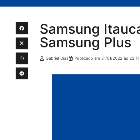
Samsung Itauca
Samsung Plus
Gabriel Dias
Publicado em
31/01/2022 às 22:11