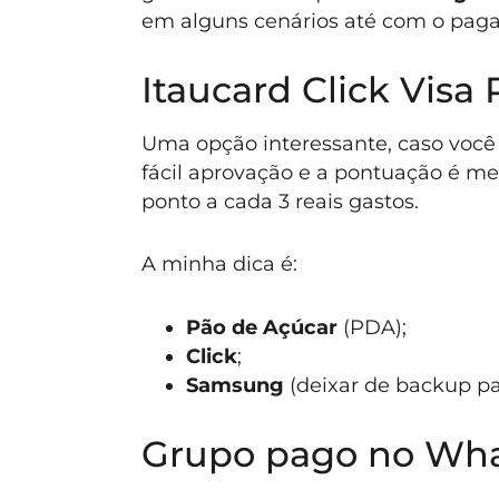
em alguns cenários até com o paga
Itaucard Click Visa
Uma opção interessante, caso você
fácil aprovação e a pontuação é m
ponto a cada 3 reais gastos.
A minha dica é:
Pão de Açúcar
(PDA);
Click
;
Samsung
(deixar de backup p
Grupo pago no Wha