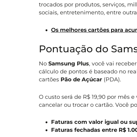
trocados por produtos, serviços, 
sociais, entretenimento, entre outr
Os melhores cartões para acu
Pontuação do Sams
No
Samsung Plus
, você vai recebe
cálculo de pontos é baseado no rea
cartões
Pão de Açúcar
(PDA).
O custo será de R$ 19,90 por mês e
cancelar ou trocar o cartão. Você p
Faturas com valor igual ou su
Faturas fechadas entre R$ 1.0