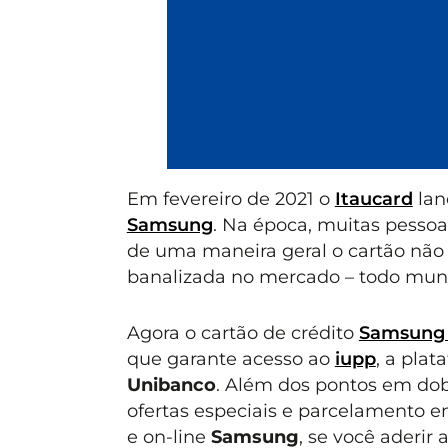
Em fevereiro de 2021 o
Itaucard
lan
Samsung
. Na época, muitas pessoa
de uma maneira geral o cartão não 
banalizada no mercado – todo mun
Agora o cartão de crédito
Samsung 
que garante acesso ao
iupp
, a pla
Unibanco
. Além dos pontos em do
ofertas especiais e parcelamento em
e on-line
Samsung
, se você aderi