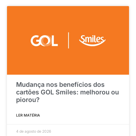
Mudança nos benefícios dos
cartões GOL Smiles: melhorou ou
piorou?
LER MATÉRIA
4 de agosto de 2026