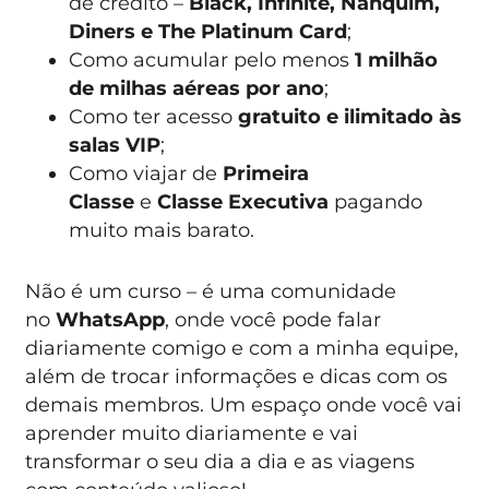
de crédito –
Black, Infinite, Nanquim,
Diners e The Platinum Card
;
Como acumular pelo menos
1 milhão
de milhas aéreas por ano
;
Como ter acesso
gratuito e ilimitado às
salas VIP
;
Como viajar de
Primeira
Classe
e
Classe Executiva
pagando
muito mais barato.
Não é um curso – é uma comunidade
no
WhatsApp
, onde você pode falar
diariamente comigo e com a minha equipe,
além de trocar informações e dicas com os
demais membros. Um espaço onde você vai
aprender muito diariamente e vai
transformar o seu dia a dia e as viagens