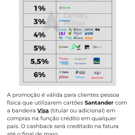
A promoção é válida para clientes pessoa
física que utilizarem cartões
Santander
com
a bandeira
Visa
(titular ou adicional) em
compras na função crédito em qualquer
país. O cashback será creditado na fatura
até o final de maio.