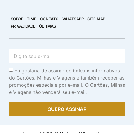
SOBRE
TIME
CONTATO
WHATSAPP
SITE MAP
PRIVACIDADE
ÚLTIMAS
Eu gostaria de assinar os boletins informativos
do Cartões, Milhas e Viagens e também receber as
promoções especiais por e-mail. O Cartões, Milhas
e Viagens não venderá seu e-mail.
QUERO ASSINAR
Copyright 2026 © Cartões, Milhas e Viagens