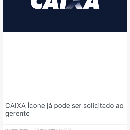
CAIXA Ícone já pode ser solicitado ao
gerente
Marcos Paulo
20 de outubro de 2025