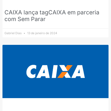
CAIXA lança tagCAIXA em parceria
com Sem Parar
Gabriel Dias
13 de janeiro de 2024