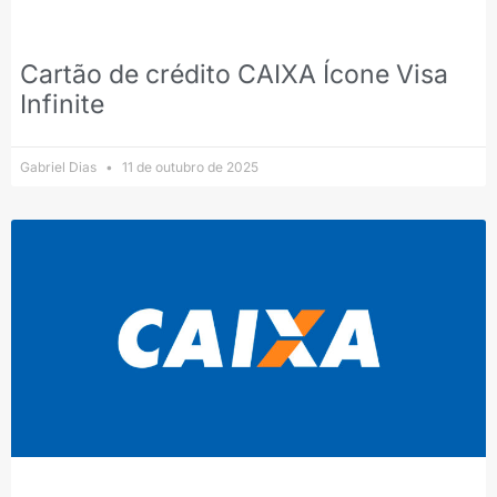
Cartão de crédito CAIXA Ícone Visa
Infinite
Gabriel Dias
11 de outubro de 2025