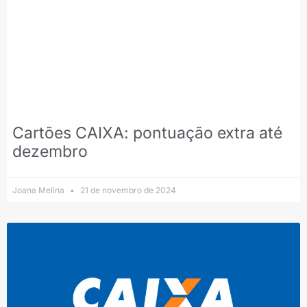
Cartões CAIXA: pontuação extra até
dezembro
Joana Melina
21 de novembro de 2024