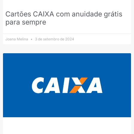
Cartões CAIXA com anuidade grátis
para sempre
Joana Melina
3 de setembro de 2024