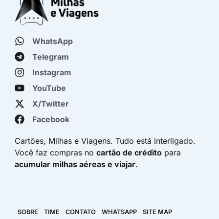
WhatsApp
Telegram
Instagram
YouTube
X/Twitter
Facebook
Cartões, Milhas e Viagens. Tudo está interligado.
Você faz compras no
cartão de crédito
para
acumular milhas aéreas e viajar
.
SOBRE
TIME
CONTATO
WHATSAPP
SITE MAP