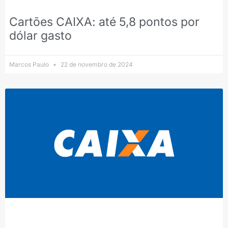
Cartões CAIXA: até 5,8 pontos por
dólar gasto
Marcos Paulo
22 de novembro de 2024