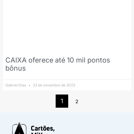
CAIXA oferece até 10 mil pontos
bônus
Gabriel Dias
23 de novembro de 2023
1
2