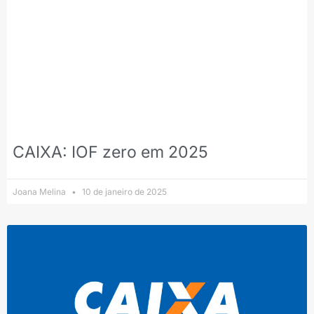
CAIXA: IOF zero em 2025
Joana Melina
10 de janeiro de 2025