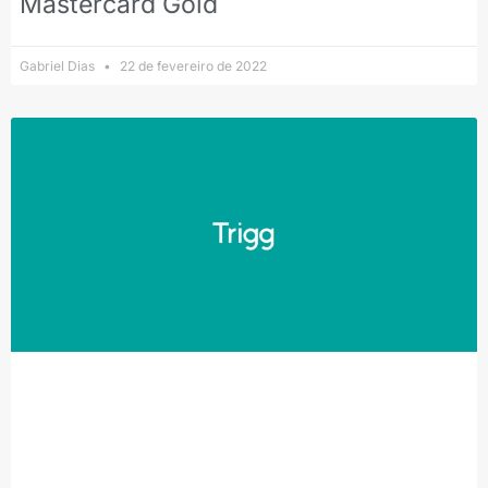
Mastercard Gold
Gabriel Dias
22 de fevereiro de 2022