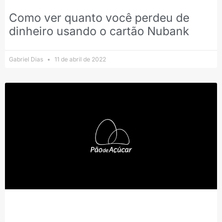
Como ver quanto você perdeu de
dinheiro usando o cartão Nubank
Gabriel Dias
11 de abril de 2022