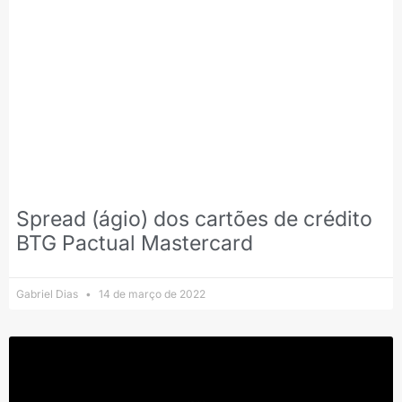
Spread (ágio) dos cartões de crédito
BTG Pactual Mastercard
Gabriel Dias
14 de março de 2022