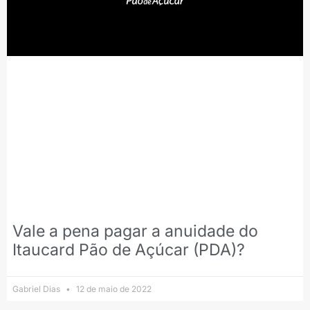
Vale a pena pagar a anuidade do
Itaucard Pão de Açúcar (PDA)?
Gabriel Dias
12 de maio de 2022