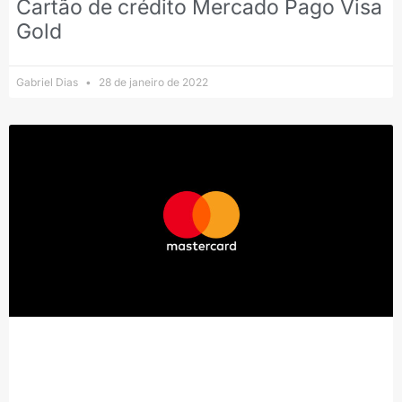
Cartão de crédito Mercado Pago Visa
Gold
Gabriel Dias
28 de janeiro de 2022