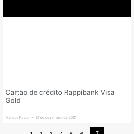
Cartão de crédito Rappibank Visa
Gold
Marcos Paulo
31 de dezembro de 2021
7
1
2
3
4
5
6