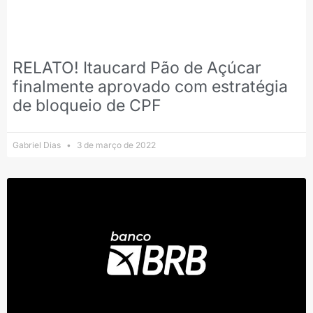
RELATO! Itaucard Pão de Açúcar
finalmente aprovado com estratégia
de bloqueio de CPF
Gabriel Dias
3 de março de 2022