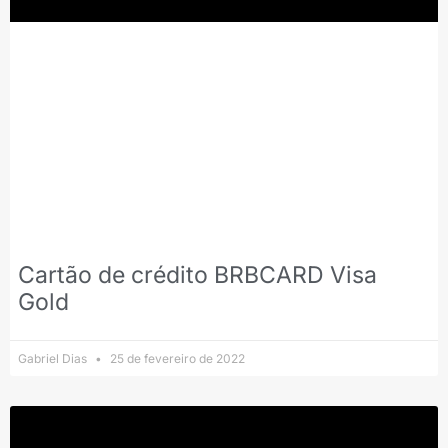
Cartão de crédito BRBCARD Visa
Gold
Gabriel Dias
25 de fevereiro de 2022