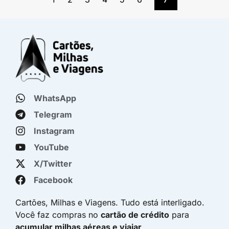
WhatsApp
Telegram
Instagram
YouTube
X/Twitter
Facebook
Cartões, Milhas e Viagens. Tudo está interligado.
Você faz compras no
cartão de crédito
para
acumular milhas aéreas e viajar
.