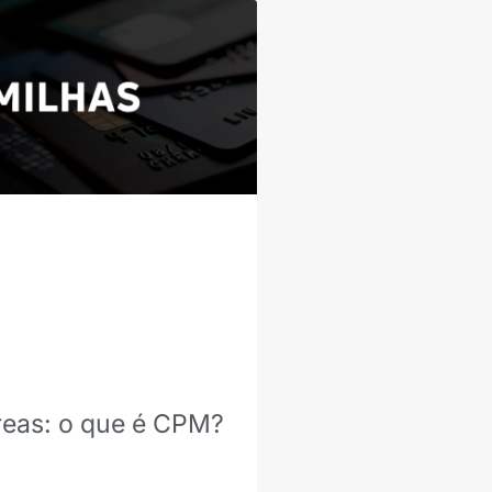
reas: o que é CPM?