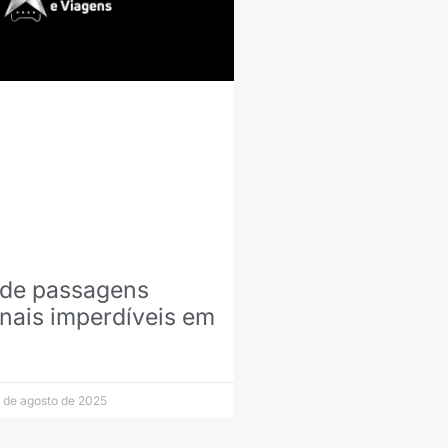
s de passagens
onais imperdíveis em
 de agosto de 2025