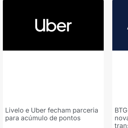
Livelo e Uber fecham parceria
BTG 
para acúmulo de pontos
nova
tran