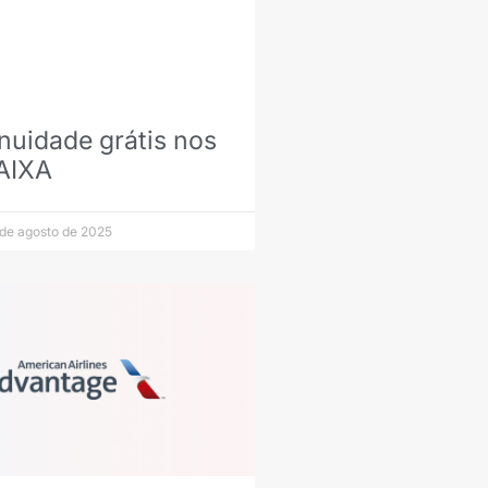
nuidade grátis nos
AIXA
de agosto de 2025