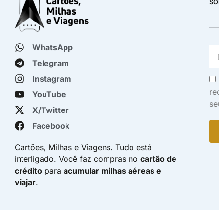
SO
WhatsApp
Telegram
Instagram
re
YouTube
se
X/Twitter
Facebook
Cartões, Milhas e Viagens. Tudo está
interligado. Você faz compras no
cartão de
crédito
para
acumular milhas aéreas e
viajar
.