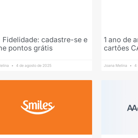
 Fidelidade: cadastre-se e
1 ano de a
e pontos grátis
cartões C
elina
4 de agosto de 2025
Joana Melina
4 