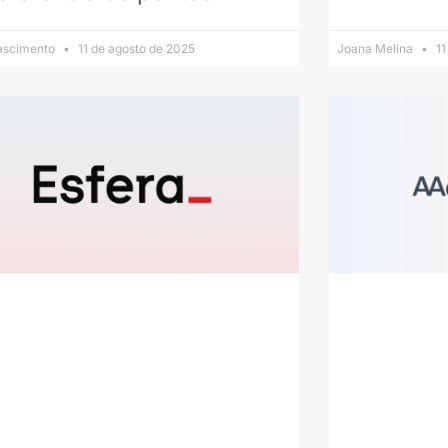
Nascimento
11 de agosto de 2025
Joana Melina
11