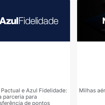
Pactual e Azul Fidelidade:
Milhas aé
 parceria para
sferência de pontos