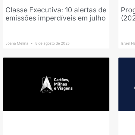
Classe Executiva: 10 alertas de
Prog
emissões imperdíveis em julho
(20
Joana Melina
8 de agosto de 2025
Israel 