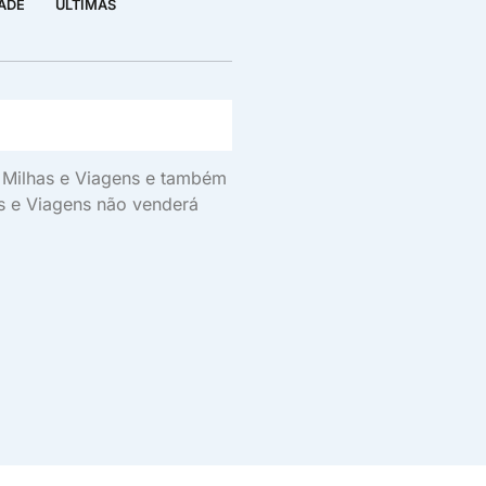
DADE
ÚLTIMAS
s, Milhas e Viagens e também
as e Viagens não venderá