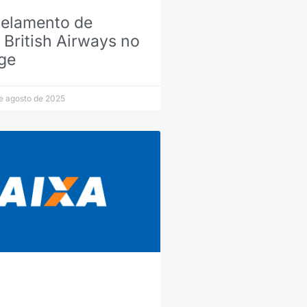
celamento de
British Airways no
ge
e agosto de 2025