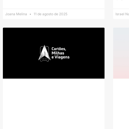
Joana Melina
11 de agosto de 2025
Israel 