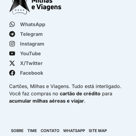
WhatsApp
Telegram
Instagram
YouTube
X/Twitter
Facebook
Cartões, Milhas e Viagens. Tudo está interligado.
Você faz compras no
cartão de crédito
para
acumular milhas aéreas e viajar
.
SOBRE
TIME
CONTATO
WHATSAPP
SITE MAP