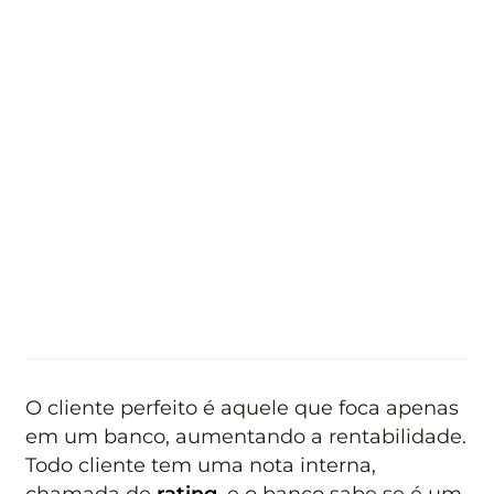
O cliente perfeito é aquele que foca apenas
em um banco, aumentando a rentabilidade.
Todo cliente tem uma nota interna,
chamada de
rating
, e o banco sabe se é um