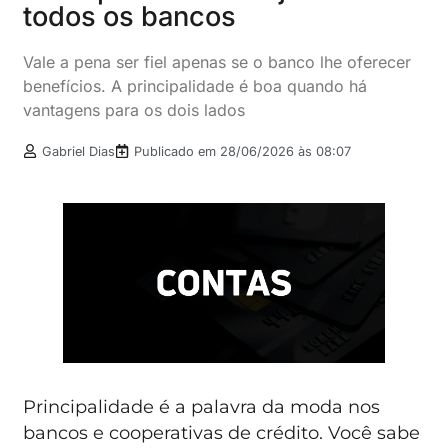
todos os bancos
Vale a pena ser fiel apenas se o banco lhe oferecer
benefícios. A principalidade é boa quando há
vantagens para os dois lados
Gabriel Dias
Publicado em
28/06/2026 às 08:07
Principalidade é a palavra da moda nos
bancos e cooperativas de crédito. Você sabe