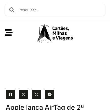
Apple lança AirTag de 2ª