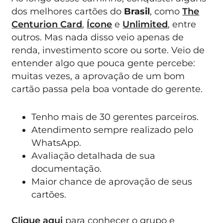
dos melhores cartões do
Brasil
, como
The
Centurion Card
,
Ícone
e
Unlimited
, entre
outros. Mas nada disso veio apenas de
renda, investimento score ou sorte. Veio de
entender algo que pouca gente percebe:
muitas vezes, a aprovação de um bom
cartão passa pela boa vontade do gerente.
Tenho mais de 30 gerentes parceiros.
Atendimento sempre realizado pelo
WhatsApp.
Avaliação detalhada de sua
documentação.
Maior chance de aprovação de seus
cartões.
Clique aqui
para conhecer o grupo e