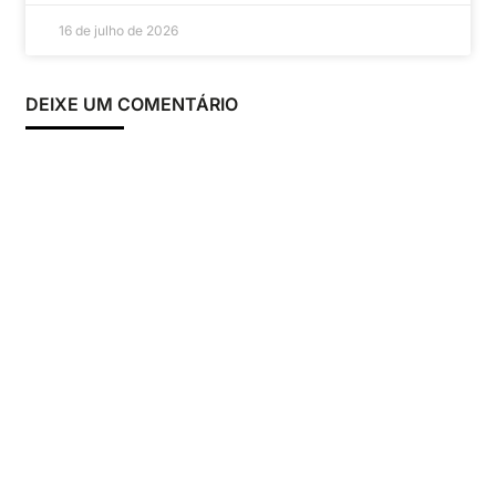
16 de julho de 2026
DEIXE UM COMENTÁRIO