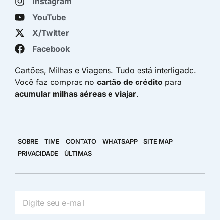
Instagram
YouTube
X/Twitter
Facebook
Cartões, Milhas e Viagens. Tudo está interligado.
Você faz compras no
cartão de crédito
para
acumular milhas aéreas e viajar
.
SOBRE
TIME
CONTATO
WHATSAPP
SITE MAP
PRIVACIDADE
ÚLTIMAS