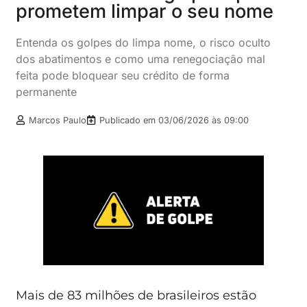
prometem limpar o seu nome
Entenda os golpes do limpa nome, o risco oculto
dos abatimentos e como uma renegociação mal
feita pode bloquear seu crédito de forma
permanente
Marcos Paulo
Publicado em
03/06/2026 às 09:00
Mais de 83 milhões de brasileiros estão