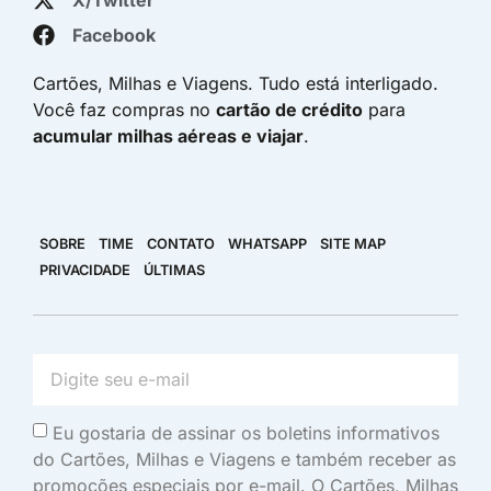
X/Twitter
Facebook
Cartões, Milhas e Viagens. Tudo está interligado.
Você faz compras no
cartão de crédito
para
acumular milhas aéreas e viajar
.
SOBRE
TIME
CONTATO
WHATSAPP
SITE MAP
PRIVACIDADE
ÚLTIMAS
Eu gostaria de assinar os boletins informativos
do Cartões, Milhas e Viagens e também receber as
promoções especiais por e-mail. O Cartões, Milhas