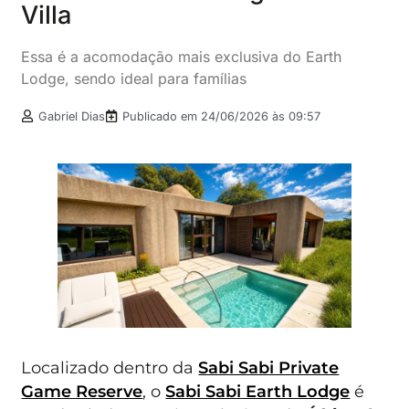
Villa
Essa é a acomodação mais exclusiva do Earth
Lodge, sendo ideal para famílias
Gabriel Dias
Publicado em
24/06/2026 às 09:57
Localizado dentro da
Sabi Sabi Private
Game Reserve
, o
Sabi Sabi Earth Lodge
é