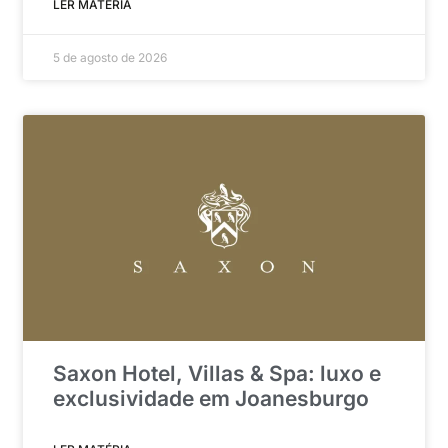
LER MATÉRIA
5 de agosto de 2026
Saxon Hotel, Villas & Spa: luxo e
exclusividade em Joanesburgo