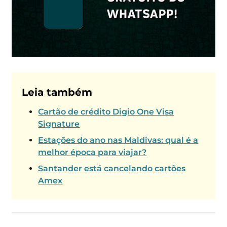
Leia também
Cartão de crédito Digio One Visa
Signature
Estações do ano nas Maldivas: qual é a
melhor época para viajar?
Santander está cancelando cartões
Amex