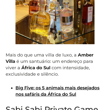
Mais do que uma villa de luxo, a
Amber
Villa
é um santuário: um endereço para
viver a
África do Sul
com intensidade,
exclusividade e silêncio.
Big Five: os 5 animais mais desejados
nos safáris da África do Sul
Sabi Sabi Private Game