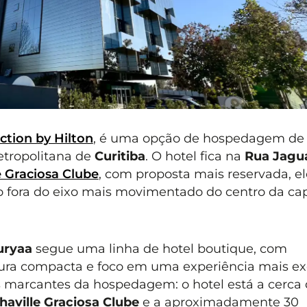
ction by Hilton
, é uma opção de hospedagem de 
etropolitana de
Curitiba
. O hotel fica na
Rua Jagua
e Graciosa Clube
, com proposta mais reservada, e
 fora do eixo mais movimentado do centro da cap
uryaa
segue uma linha de hotel boutique, com
ra compacta e foco em uma experiência mais exc
s marcantes da hospedagem: o hotel está a cerca
haville Graciosa Clube
e a aproximadamente 30