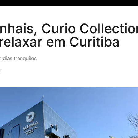
nhais, Curio Collectio
 relaxar em Curitiba
 dias tranquilos
1