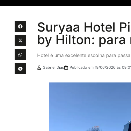
Suryaa Hotel Pi
by Hilton: para
Hotel é uma excelente escolha para passar
Gabriel Dias
Publicado em
19/06/2026 às 09:0