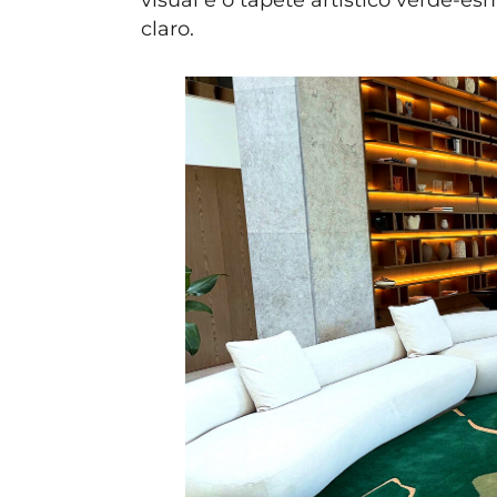
claro.