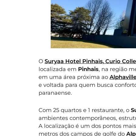
O
Suryaa Hotel Pinhais, Curio Colle
localizada em
Pinhais
, na região m
em uma área próxima ao
Alphavill
e voltada para quem busca conforto
paranaense.
Com 25 quartos e 1 restaurante, o
S
ambientes contemporâneos, estrutu
A localização é um dos pontos mai
metros dos campos de golfe do
Alp