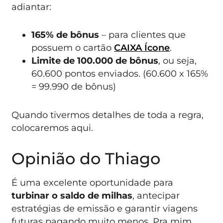
adiantar:
165% de bônus
– para clientes que
possuem o cartão
CAIXA Ícone
.
Limite de 100.000 de bônus
, ou seja,
60.600 pontos enviados. (60.600 x 165%
= 99.990 de bônus)
Quando tivermos detalhes de toda a regra,
colocaremos aqui.
Opinião do Thiago
É uma excelente oportunidade para
turbinar o saldo de milhas
, antecipar
estratégias de emissão e garantir viagens
futuras pagando muito menos. Pra mim,