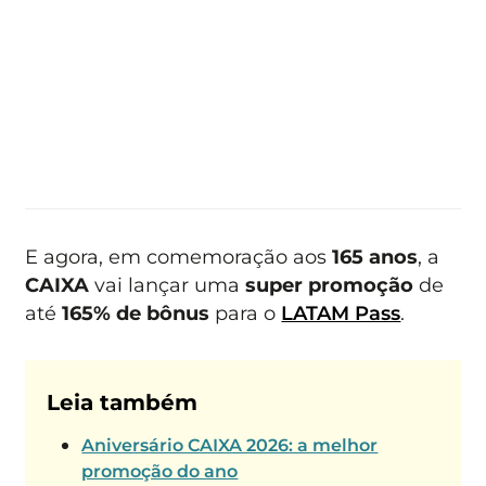
E agora, em comemoração aos
165 anos
, a
CAIXA
vai lançar uma
super promoção
de
até
165% de bônus
para o
LATAM Pass
.
Leia também
Aniversário CAIXA 2026: a melhor
promoção do ano