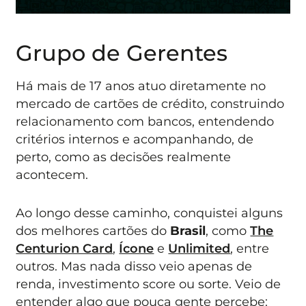
Grupo de Gerentes
Há mais de 17 anos atuo diretamente no
mercado de cartões de crédito, construindo
relacionamento com bancos, entendendo
critérios internos e acompanhando, de
perto, como as decisões realmente
acontecem.
Ao longo desse caminho, conquistei alguns
dos melhores cartões do
Brasil
, como
The
Centurion Card
,
Ícone
e
Unlimited
, entre
outros. Mas nada disso veio apenas de
renda, investimento score ou sorte. Veio de
entender algo que pouca gente percebe: