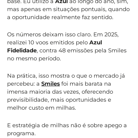
base. Eu utilizo a
Azul
ao longo do ano, sim,
mas apenas em situações pontuais, quando
a oportunidade realmente faz sentido.
Os números deixam isso claro. Em 2025,
realizei 10 voos emitidos pelo
Azul
Fidelidade
, contra 48 emissões pela Smiles
no mesmo período.
Na prática, isso mostra o que o mercado já
percebeu: a
Smiles
foi mais barata na
imensa maioria das vezes, oferecendo
previsibilidade, mais oportunidades e
melhor custo em milhas.
E estratégia de milhas não é sobre apego a
programa.