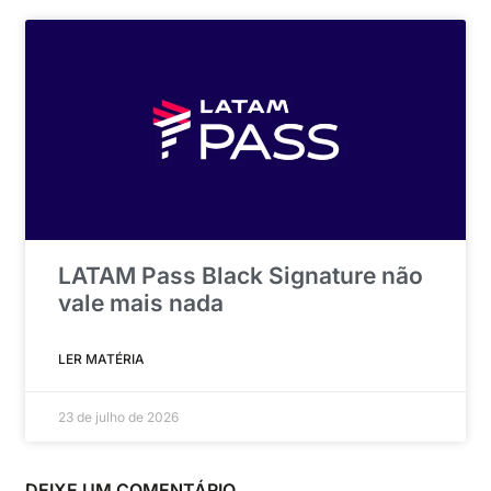
LATAM Pass Black Signature não
vale mais nada
LER MATÉRIA
23 de julho de 2026
DEIXE UM COMENTÁRIO