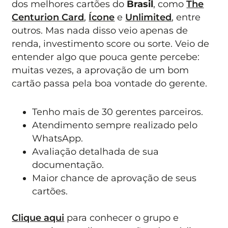
dos melhores cartões do
Brasil
, como
The
Centurion Card
,
Ícone
e
Unlimited
, entre
outros. Mas nada disso veio apenas de
renda, investimento score ou sorte. Veio de
entender algo que pouca gente percebe:
muitas vezes, a aprovação de um bom
cartão passa pela boa vontade do gerente.
Tenho mais de 30 gerentes parceiros.
Atendimento sempre realizado pelo
WhatsApp.
Avaliação detalhada de sua
documentação.
Maior chance de aprovação de seus
cartões.
Clique aqui
para conhecer o grupo e