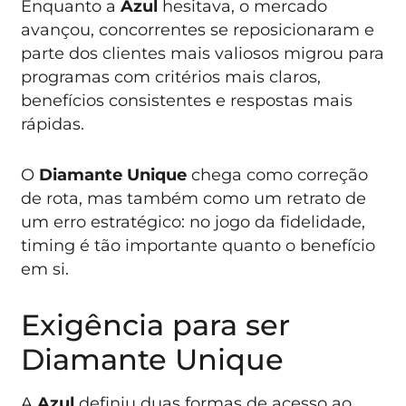
Enquanto a
Azul
hesitava, o mercado
avançou, concorrentes se reposicionaram e
parte dos clientes mais valiosos migrou para
programas com critérios mais claros,
benefícios consistentes e respostas mais
rápidas.
O
Diamante Unique
chega como correção
de rota, mas também como um retrato de
um erro estratégico: no jogo da fidelidade,
timing é tão importante quanto o benefício
em si.
Exigência para ser
Diamante Unique
A
Azul
definiu duas formas de acesso ao