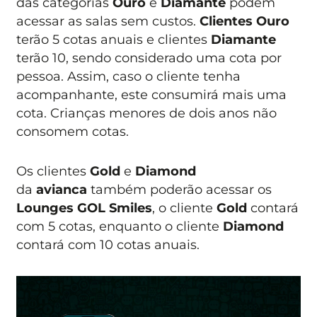
das categorias
Ouro
e
Diamante
podem
acessar as salas sem custos.
Clientes Ouro
terão 5 cotas anuais e clientes
Diamante
terão 10, sendo considerado uma cota por
pessoa. Assim, caso o cliente tenha
acompanhante, este consumirá mais uma
cota. Crianças menores de dois anos não
consomem cotas.
Os clientes
Gold
e
Diamond
da
avianca
também poderão acessar os
Lounges GOL Smiles
, o cliente
Gold
contará
com 5 cotas, enquanto o cliente
Diamond
contará com 10 cotas anuais.