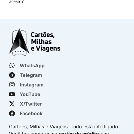
WhatsApp
Telegram
Instagram
YouTube
X/Twitter
Facebook
Cartões, Milhas e Viagens. Tudo está interligado.
Você faz compras no
cartão de crédito
para