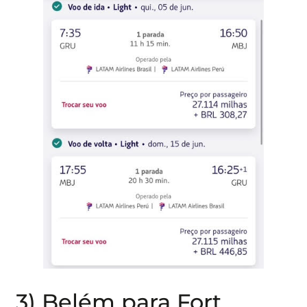
3) Belém para Fort