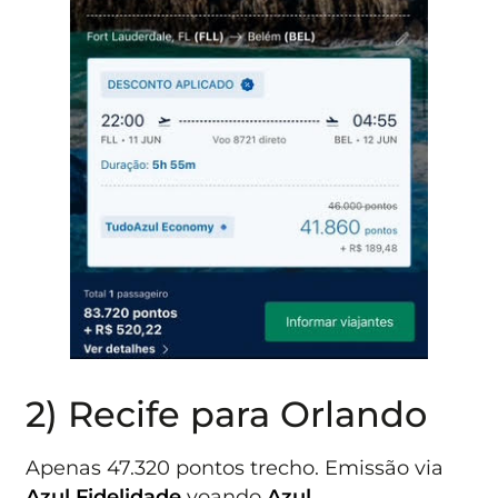
2) Recife para Orlando
Apenas 47.320 pontos trecho. Emissão via
Azul Fidelidade
voando
Azul
.