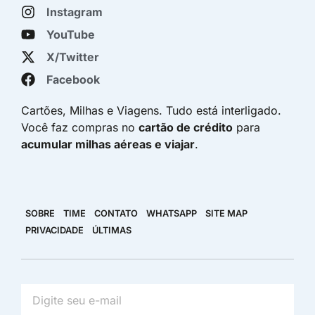
Instagram
YouTube
X/Twitter
Facebook
Cartões, Milhas e Viagens. Tudo está interligado.
Você faz compras no
cartão de crédito
para
acumular milhas aéreas e viajar
.
SOBRE
TIME
CONTATO
WHATSAPP
SITE MAP
PRIVACIDADE
ÚLTIMAS