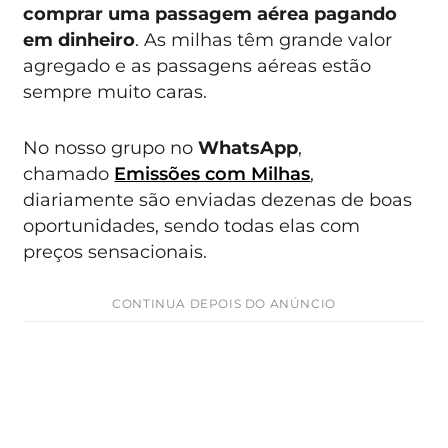
comprar uma passagem aérea pagando
em dinheiro
. As milhas têm grande valor
agregado e as passagens aéreas
estão
sempre muito caras.
No nosso grupo no
WhatsApp
,
chamado
Emissões com Milhas
,
diariamente são enviadas dezenas de boas
oportunidades, sendo todas elas com
preços sensacionais.
CONTINUA DEPOIS DO ANÚNCIO