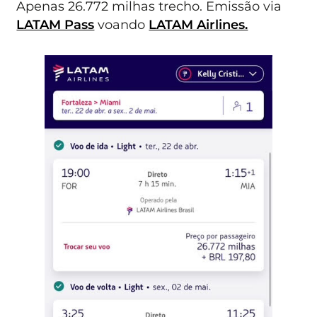
Apenas 26.772 milhas trecho. Emissão via
LATAM Pass
voando
LATAM Airlines.