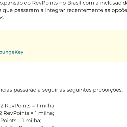
expansão do RevPoints no Brasil com a inclusão d
s que passaram a integrar recentemente as opçõe
s.
 LoungeKey
ências passarão a seguir as seguintes proporções:
 2 RevPoints = 1 milha;
2 RevPoints = 1 milha;
Points = 1 milha;