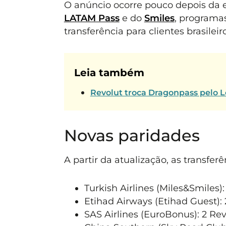
O anúncio ocorre pouco depois da 
LATAM Pass
e do
Smiles
, programa
transferência para clientes brasileiro
Leia também
Revolut troca Dragonpass pelo
Novas paridades
A partir da atualização, as transfer
Turkish Airlines (Miles&Smiles):
Etihad Airways (Etihad Guest): 
SAS Airlines (EuroBonus): 2 Rev