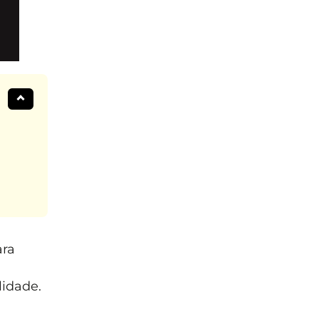
ara
idade.