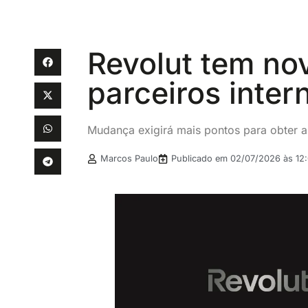
Revolut tem no
parceiros inter
Mudança exigirá mais pontos para obter 
Marcos Paulo
Publicado em
02/07/2026 às 12