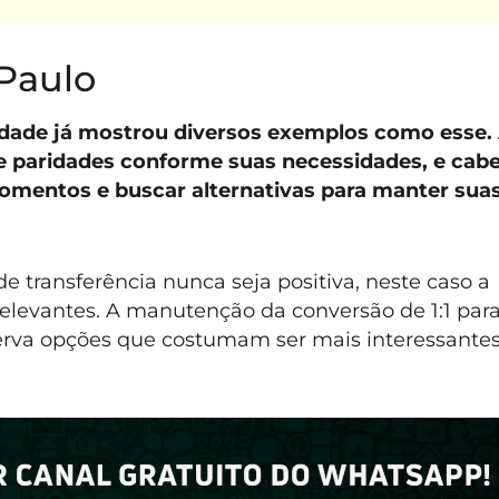
Paulo
dade já mostrou diversos exemplos como esse.
 paridades conforme suas necessidades, e cabe
momentos e buscar alternativas para manter sua
transferência nunca seja positiva, neste caso a
levantes. A manutenção da conversão de 1:1 par
serva opções que costumam ser mais interessantes