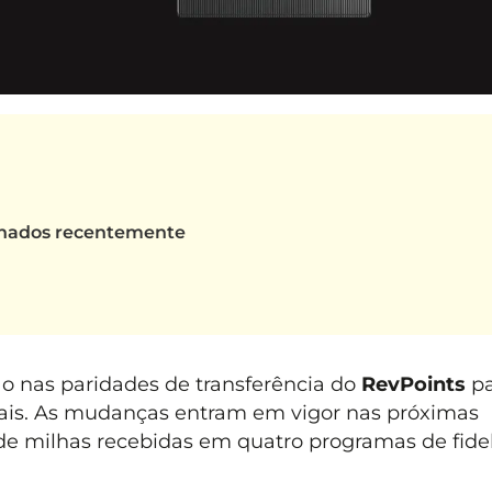
onados recentemente
 nas paridades de transferência do
RevPoints
p
onais. As mudanças entram em vigor nas próximas
 milhas recebidas em quatro programas de fidel