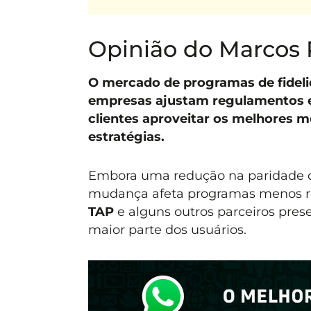
Opinião do Marcos 
O mercado de programas de fideli
empresas ajustam regulamentos e
clientes aproveitar os melhores 
estratégias.
Embora uma redução na paridade de 
mudança afeta programas menos re
TAP
e alguns outros parceiros pre
maior parte dos usuários.