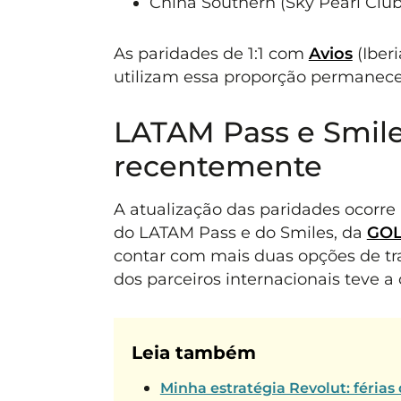
China Southern (Sky Pearl Club)
As paridades de 1:1 com
Avios
(Iberi
utilizam essa proporção permanec
LATAM Pass e Smile
recentemente
A atualização das paridades ocorr
do LATAM Pass e do Smiles, da
GOL
contar com mais duas opções de tr
dos parceiros internacionais teve a
Leia também
Minha estratégia Revolut: férias 