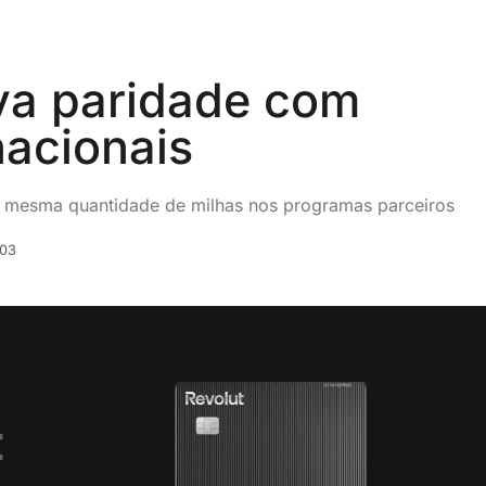
va paridade com
nacionais
a mesma quantidade de milhas nos programas parceiros
:03