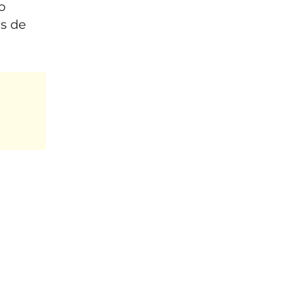
o
s de