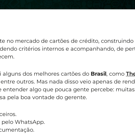
e no mercado de cartões de crédito, construindo
endo critérios internos e acompanhando, de pert
ecem.
i alguns dos melhores cartões do
Brasil
, como
Th
, entre outros. Mas nada disso veio apenas de rend
de entender algo que pouca gente percebe: muitas
a pela boa vontade do gerente.
eiros.
 pelo WhatsApp.
ocumentação.