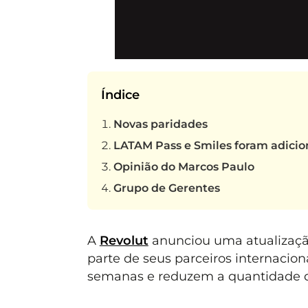
Índice
Novas paridades
LATAM Pass e Smiles foram adici
Opinião do Marcos Paulo
Grupo de Gerentes
A
Revolut
anunciou uma atualização
parte de seus parceiros internaci
semanas e reduzem a quantidade de