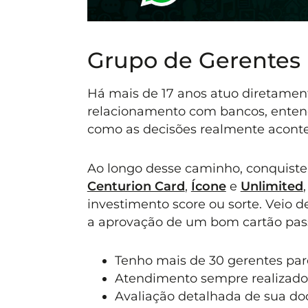
Grupo de Gerentes
Há mais de 17 anos atuo diretament
relacionamento com bancos, entend
como as decisões realmente acont
Ao longo desse caminho, conquiste
Centurion Card
,
Ícone
e
Unlimited
investimento score ou sorte. Veio 
a aprovação de um bom cartão pass
Tenho mais de 30 gerentes parc
Atendimento sempre realizado
Avaliação detalhada de sua d