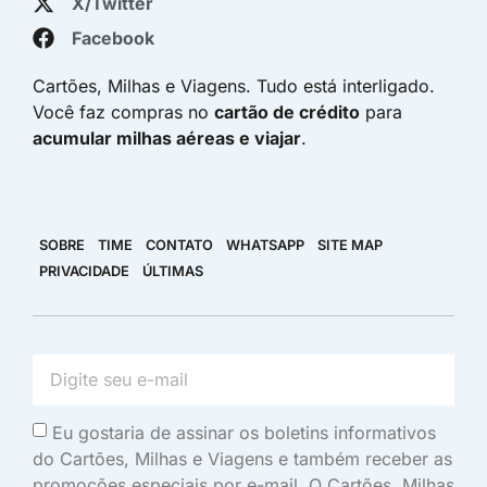
X/Twitter
Facebook
Cartões, Milhas e Viagens. Tudo está interligado.
Você faz compras no
cartão de crédito
para
acumular milhas aéreas e viajar
.
SOBRE
TIME
CONTATO
WHATSAPP
SITE MAP
PRIVACIDADE
ÚLTIMAS
Eu gostaria de assinar os boletins informativos
do Cartões, Milhas e Viagens e também receber as
promoções especiais por e-mail. O Cartões, Milhas