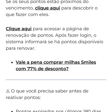
Se os seus pontos estão próximos do
vencimento,
clique aqui
para descobrir o
que fazer com eles.
Clique aqui
para acessar a página de
renovação de pontos. Após fazer login, o
sistema informará se há pontos disponíveis
para renovar.
Vale a pena comprar milhas Smiles
com 77% de desconto?
⚠️ O que você precisa saber antes de
reativar pontos:
Pontos expirados nos últimos 180 dias