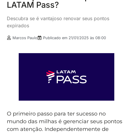
LATAM Pass?
Descubra se é vantajoso renovar seus pontos
expirados
Marcos Paulo
Publicado em
21/01/2025 às 08:00
O primeiro passo para ter sucesso no
mundo das milhas é gerenciar seus pontos
com atenção. Independentemente de