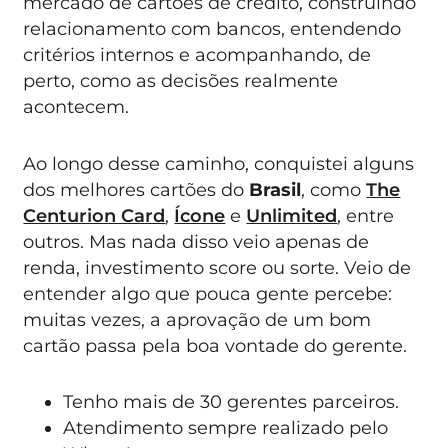
mercado de cartões de crédito, construindo
relacionamento com bancos, entendendo
critérios internos e acompanhando, de
perto, como as decisões realmente
acontecem.
Ao longo desse caminho, conquistei alguns
dos melhores cartões do
Brasil
, como
The
Centurion Card
,
Ícone
e
Unlimited
, entre
outros. Mas nada disso veio apenas de
renda, investimento score ou sorte. Veio de
entender algo que pouca gente percebe:
muitas vezes, a aprovação de um bom
cartão passa pela boa vontade do gerente.
Tenho mais de 30 gerentes parceiros.
Atendimento sempre realizado pelo