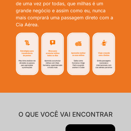
de uma vez por todas, que milhas é um
grande negócio e assim como eu, nunca
mais comprará uma passagem direto com a
Cia Aérea.
O QUE VOCÊ VAI ENCONTRAR