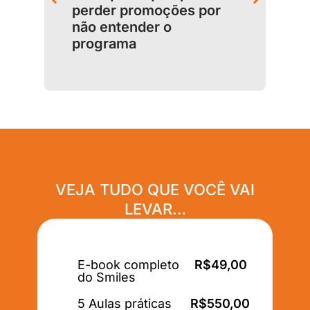
perder promoções por
não entender o
programa
VEJA TUDO QUE VOCÊ VAI
LEVAR…
E-book completo
R$49,00
do Smiles
5 Aulas práticas
R$550,00