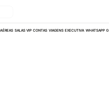
 AÉREAS
SALAS VIP
CONTAS
VIAGENS
EXECUTIVA
WHATSAPP
G