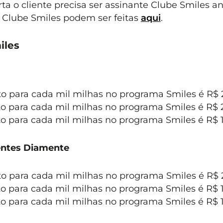
ta o cliente precisa ser assinante Clube Smiles a
o Clube Smiles podem ser feitas
aqui
.
iles
to para cada mil milhas no programa Smiles é R$ 
to para cada mil milhas no programa Smiles é R$ 2
to para cada mil milhas no programa Smiles é R$ 1
ientes Diamente
to para cada mil milhas no programa Smiles é R$ 2
to para cada mil milhas no programa Smiles é R$ 1
to para cada mil milhas no programa Smiles é R$ 1