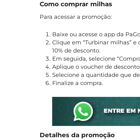
Como comprar milhas
Para acessar a promoção:
Baixe ou acesse o app da PaGol
Clique em “Turbinar milhas” e 
10% de desconto.
Em seguida, selecione “Compra
Aplique o voucher de desconto
Selecione a quantidade que de
Finalize a compra.
Detalhes da promoção