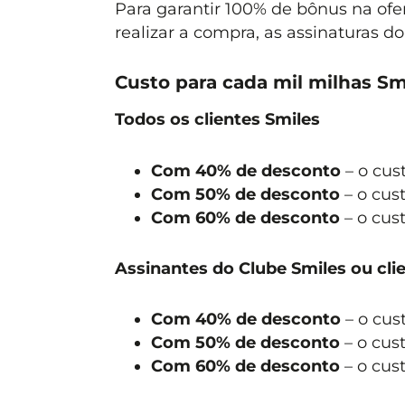
Para garantir 100% de bônus na ofer
realizar a compra, as assinaturas d
Custo para cada mil milhas Sm
Todos os clientes Smiles
Com 40% de desconto
– o cus
Com 50% de desconto
– o cus
Com 60% de desconto
– o cus
Assinantes do Clube Smiles ou cl
Com 40% de desconto
– o cus
Com 50% de desconto
– o cus
Com 60% de desconto
– o cus