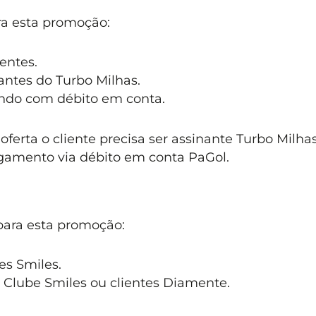
ra esta promoção:
ientes.
antes do Turbo Milhas.
ndo com débito em conta.
oferta o cliente precisa ser assinante Turbo Milha
pagamento via débito em conta PaGol.
 para esta promoção:
es Smiles.
 Clube Smiles ou clientes Diamente.