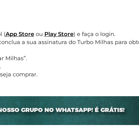
 (
App Store
ou
Play Store
) e faça o login.
conclua a sua assinatura do Turbo Milhas para obt
r Milhas”.
.
seja comprar.