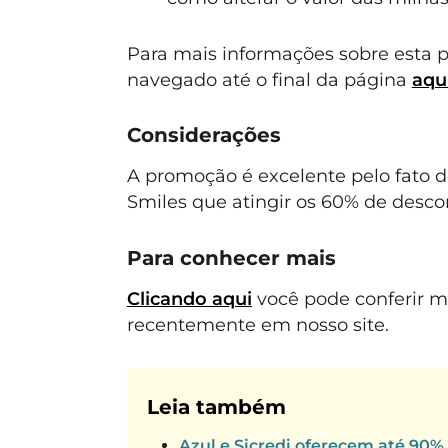
Para mais informações sobre esta 
navegado até o final da página
aqu
Considerações
A promoção é excelente pelo fato de
Smiles que atingir os 60% de descon
Para conhecer mais
Clicando aqui
você pode conferir 
recentemente em nosso site.
Leia também
Azul e Sicredi oferecem até 90%