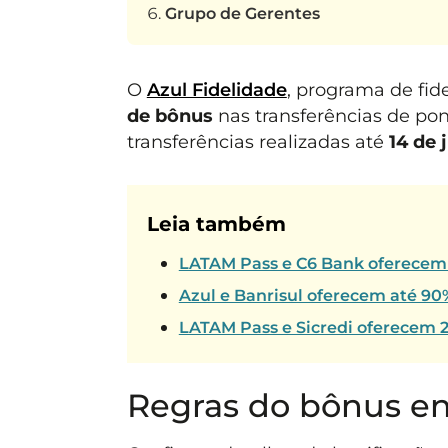
Grupo de Gerentes
O
Azul Fidelidade
, programa de fid
de bônus
nas transferências de po
transferências realizadas até
14 de 
Leia também
LATAM Pass e C6 Bank oferecem 
Azul e Banrisul oferecem até 90
LATAM Pass e Sicredi oferecem 
Regras do bônus ent