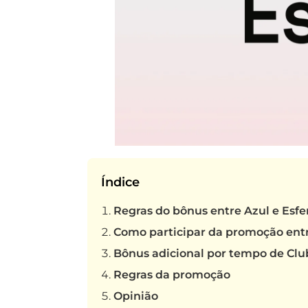
Índice
Regras do bônus entre Azul e Esfe
Como participar da promoção entr
Bônus adicional por tempo de Clu
Regras da promoção
Opinião