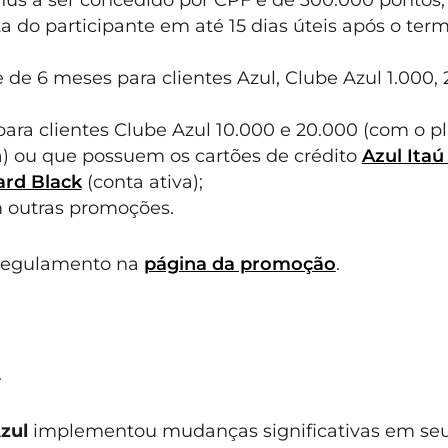
a do participante em até 15 dias úteis após o ter
de 6 meses para clientes Azul, Clube Azul 1.000, 
ara clientes Clube Azul 10.000 e 20.000 (com o p
) ou que possuem os cartões de crédito
Azul Itaú
ard Black
(conta ativa);
 outras promoções.
 regulamento na
página da promoção
.
.
zul
implementou mudanças significativas em se