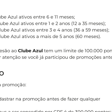
be Azul ativos entre 6 e 11 meses;
ube Azul ativos entre 1 e 2 anos (12 a 35 meses);
ube Azul ativos entre 3 e 4 anos (36 a 59 meses);
lube Azul ativos a mais de 5 anos (60 meses).
desão ao
Clube Azul
tem um limite de 100.000 pon
r atenção se você já participou de promoções ante
o
da promoção:
dastrar na promoção antes de fazer qualquer
us a ser concedido por CPF é de 300.000 pontos;