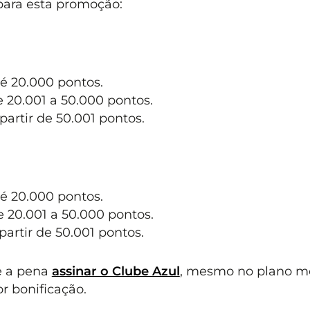
 para esta promoção:
té 20.000 pontos.
e 20.001 a 50.000 pontos.
partir de 50.001 pontos.
té 20.000 pontos.
e 20.001 a 50.000 pontos.
partir de 50.001 pontos.
le a pena
assinar o Clube Azul
, mesmo no plano m
or bonificação.