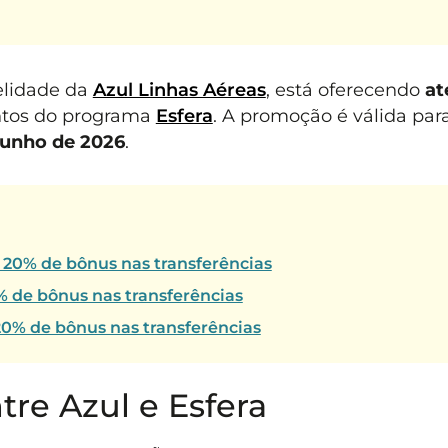
elidade da
Azul Linhas Aéreas
, está oferecendo
at
ntos do programa
Esfera
. A promoção é válida par
junho de 2026
.
20% de bônus nas transferências
% de bônus nas transferências
20% de bônus nas transferências
re Azul e Esfera