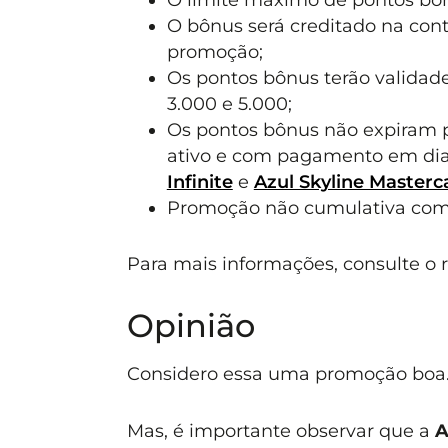
O bônus será creditado na cont
promoção;
Os pontos bônus terão validade 
3.000 e 5.000;
Os pontos bônus não expiram p
ativo e com pagamento em dia
Infinite
e
Azul Skyline Masterc
Promoção não cumulativa com
Para mais informações, consulte o
Opinião
Considero essa uma promoção boa
Mas, é importante observar que a
A