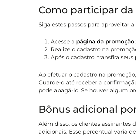
Como participar da
Siga estes passos para aproveitar 
Acesse a
página da promoção
;
Realize o cadastro na promoçã
Após o cadastro, transfira seu
Ao efetuar o cadastro na promoção
Guarde-o até receber a confirmação
pode apagá-lo. Se houver algum pro
Bônus adicional po
Além disso, os clientes assinantes
adicionais. Esse percentual varia 