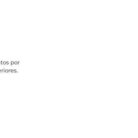
tos por
riores.