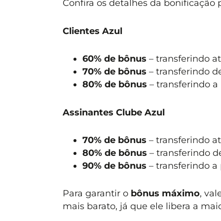
Confira os detalhes da bonificação
Clientes Azul
60% de bônus
– transferindo a
70% de bônus
– transferindo d
80% de bônus
– transferindo a 
Assinantes Clube Azul
70% de bônus
– transferindo a
80% de bônus
– transferindo d
90% de bônus
– transferindo a 
Para garantir o
bônus máximo
, va
mais barato, já que ele libera a mai