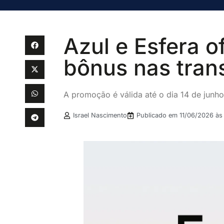
Azul e Esfera 
bônus nas tran
A promoção é válida até o dia 14 de junh
Israel Nascimento
Publicado em
11/06/2026 às