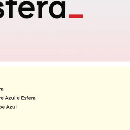
ra
e Azul e Esfera
be Azul