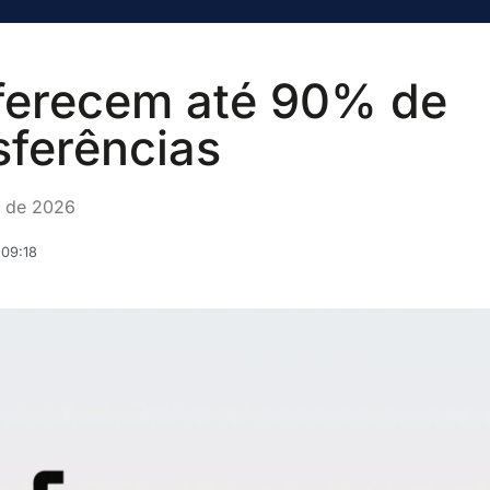
oferecem até 90% de
sferências
o de 2026
 09:18