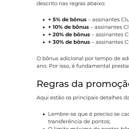
descrito nas regras abaixo:
+ 5% de bônus
– assinantes Clu
+ 10% de bônus
– assinantes Cl
+ 20% de bônus
– assinantes Cl
+ 30% de bônus
– assinantes C
O bônus adicional por tempo de a
ano. Por isso, é fundamental presta
Regras da promoçã
Aqui estão os principais detalhes 
Lembre-se que é preciso se ca
transferência de pontos;
O limite máximo de pontos bôn