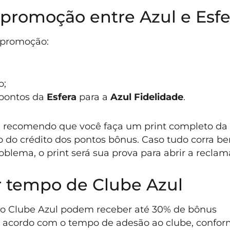
 promoção entre Azul e Esfe
a promoção:
o;
s pontos da
Esfera
para a
Azul Fidelidade
.
, recomendo que você faça um print completo da t
 do crédito dos pontos bônus. Caso tudo corra b
blema, o print será sua prova para abrir a reclam
r tempo de Clube Azul
 do Clube Azul podem receber até 30% de bônus
de acordo com o tempo de adesão ao clube, confo