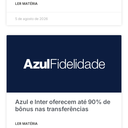
LER MATÉRIA
5 de agosto de 2026
Azul e Inter oferecem até 90% de
bônus nas transferências
LER MATÉRIA