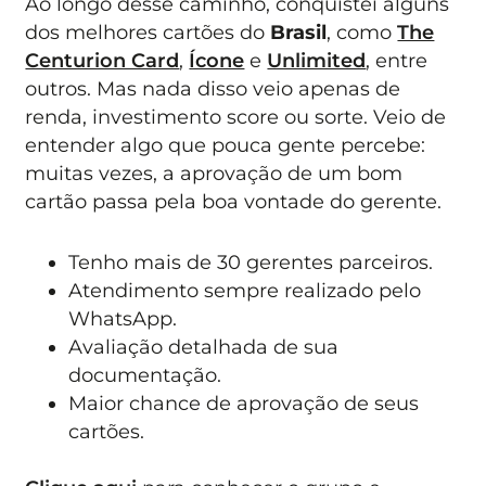
Ao longo desse caminho, conquistei alguns
dos melhores cartões do
Brasil
, como
The
Centurion Card
,
Ícone
e
Unlimited
, entre
outros. Mas nada disso veio apenas de
renda, investimento score ou sorte. Veio de
entender algo que pouca gente percebe:
muitas vezes, a aprovação de um bom
cartão passa pela boa vontade do gerente.
Tenho mais de 30 gerentes parceiros.
Atendimento sempre realizado pelo
WhatsApp.
Avaliação detalhada de sua
documentação.
Maior chance de aprovação de seus
cartões.