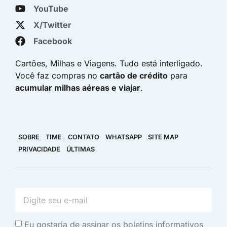
YouTube
X/Twitter
Facebook
Cartões, Milhas e Viagens. Tudo está interligado.
Você faz compras no
cartão de crédito
para
acumular milhas aéreas e viajar
.
SOBRE
TIME
CONTATO
WHATSAPP
SITE MAP
PRIVACIDADE
ÚLTIMAS
Eu gostaria de assinar os boletins informativos