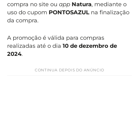
compra no site ou
app
Natura
, mediante o
uso do cupom
PONTOSAZUL
na finalização
da compra.
A promoção é válida para compras
realizadas até o dia
10 de dezembro de
2024
.
CONTINUA DEPOIS DO ANÚNCIO