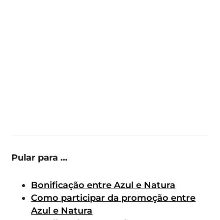
Pular para …
Bonificação entre Azul e Natura
Como participar da promoção entre
Azul e Natura