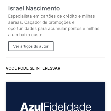
Israel Nascimento
Especialista em cartões de crédito e milhas
aéreas. Caçador de promoções e
oportunidades para acumular pontos e milhas
a um baixo custo.
Ver artigos do autor
VOCÊ PODE SE INTERESSAR