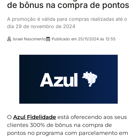
de bônus na compra de pontos
A promoção é válida para compras realizadas até o
dia 29 de novembro de 2024
Israel Nascimento
Publicado em
25/11/2024 às 12:55
O
Azul Fidelidade
está oferecendo aos seus
clientes 300% de bônus na compra de
pontos no programa com parcelamento em