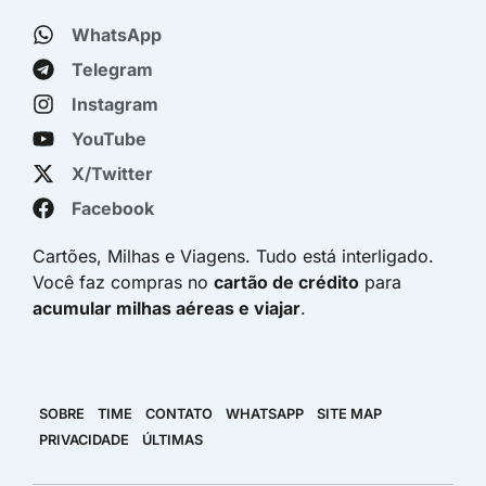
WhatsApp
Telegram
Instagram
YouTube
X/Twitter
Facebook
Cartões, Milhas e Viagens. Tudo está interligado.
Você faz compras no
cartão de crédito
para
acumular milhas aéreas e viajar
.
SOBRE
TIME
CONTATO
WHATSAPP
SITE MAP
PRIVACIDADE
ÚLTIMAS