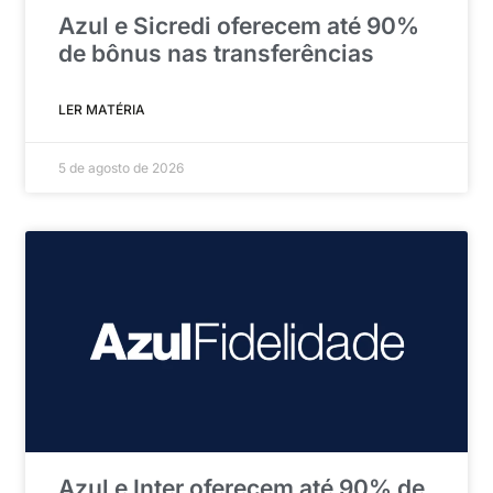
Azul e Sicredi oferecem até 90%
de bônus nas transferências
LER MATÉRIA
5 de agosto de 2026
Azul e Inter oferecem até 90% de