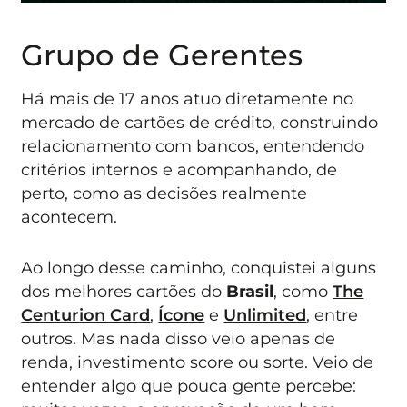
Grupo de Gerentes
Há mais de 17 anos atuo diretamente no
mercado de cartões de crédito, construindo
relacionamento com bancos, entendendo
critérios internos e acompanhando, de
perto, como as decisões realmente
acontecem.
Ao longo desse caminho, conquistei alguns
dos melhores cartões do
Brasil
, como
The
Centurion Card
,
Ícone
e
Unlimited
, entre
outros. Mas nada disso veio apenas de
renda, investimento score ou sorte. Veio de
entender algo que pouca gente percebe: