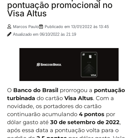
pontuação promocional no
Visa Altus
Marcos Paulo
Publicado em
13/01/2022 às 13:45
Atualizado em 06/10/2022 às 21:19
O
Banco do Brasil
prorrogou a
pontuação
turbinada
do cartão
Visa
Altus
. Com a
novidade, os portadores do cartão
continuarão acumulando
4 pontos
por
dólar gasto até
30 de setembro de 2022
,
após essa data a pontuação volta para o