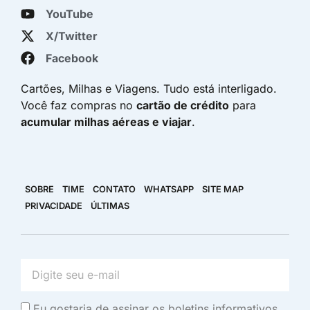
YouTube
X/Twitter
Facebook
Cartões, Milhas e Viagens. Tudo está interligado.
Você faz compras no
cartão de crédito
para
acumular milhas aéreas e viajar
.
SOBRE
TIME
CONTATO
WHATSAPP
SITE MAP
PRIVACIDADE
ÚLTIMAS
Eu gostaria de assinar os boletins informativos