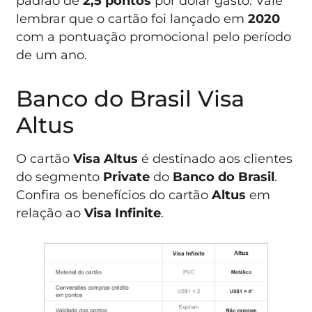
padrão de
2,5
pontos
por dólar gasto. Vale
lembrar que o cartão foi lançado em
2020
com a pontuação promocional pelo período
de um ano.
Banco do Brasil Visa
Altus
O cartão
Visa Altus
é destinado aos clientes
do segmento
Private
do
Banco do Brasil
.
Confira os benefícios do cartão
Altus
em
relação ao
Visa Infinite
.