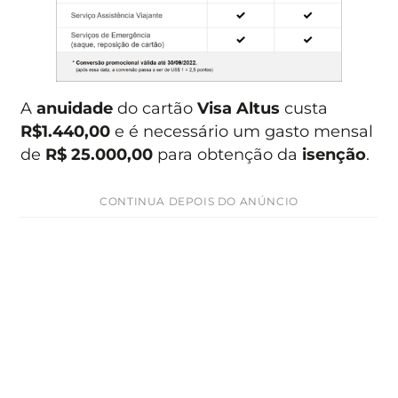
A
anuidade
do cartão
Visa Altus
custa
R$1.440,00
e é necessário um gasto mensal
de
R$ 25.000,00
para obtenção da
isenção
.
CONTINUA DEPOIS DO ANÚNCIO