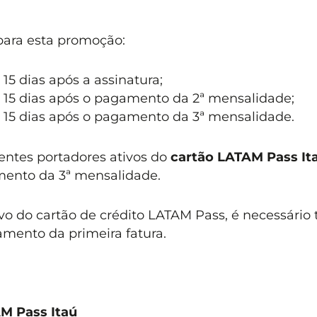
 para esta promoção:
15 dias após a assinatura;
 15 dias após o pagamento da 2ª mensalidade;
 15 dias após o pagamento da 3ª mensalidade.
ientes portadores ativos do
cartão LATAM Pass It
amento da 3ª mensalidade.
vo do cartão de crédito LATAM Pass, é necessário 
gamento da primeira fatura.
M Pass Itaú