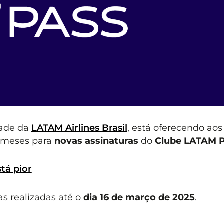
dade da
LATAM Airlines Brasil
, está oferecendo aos
 meses para
novas assinaturas
do
Clube LATAM 
tá pior
as realizadas até o
dia 16 de março de 2025
.