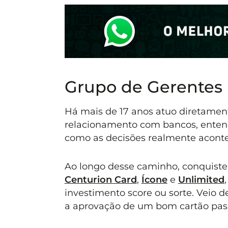
Grupo de Gerentes
Há mais de 17 anos atuo diretament
relacionamento com bancos, entend
como as decisões realmente acont
Ao longo desse caminho, conquiste
Centurion Card
,
Ícone
e
Unlimited
investimento score ou sorte. Veio 
a aprovação de um bom cartão pass