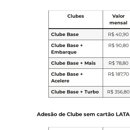
Clubes
Valor
mensal
Clube Base
R$ 40,90
Clube Base +
R$ 90,80
Embarque
Clube Base + Mais
R$ 78,80
Clube Base +
R$ 187,70
Acelere
Clube Base + Turbo
R$ 356,80
Adesão de Clube sem cartão LATA