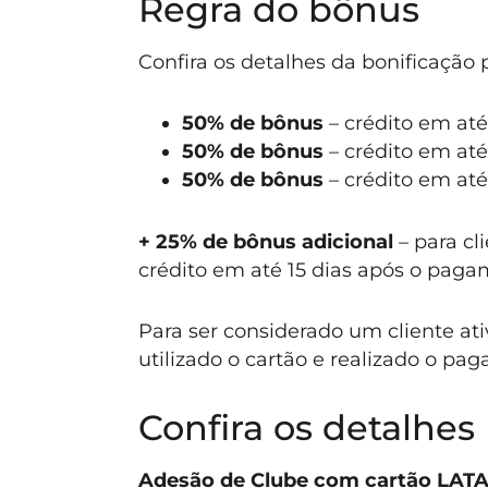
Regra do bônus
Confira os detalhes da bonificação
50% de bônus
– crédito em até 
50% de bônus
– crédito em até
50% de bônus
– crédito em até
+ 25% de bônus adicional
– para cl
crédito em até 15 dias após o pag
Para ser considerado um cliente ati
utilizado o cartão e realizado o pa
Confira os detalhes
Adesão de Clube com cartão LATA