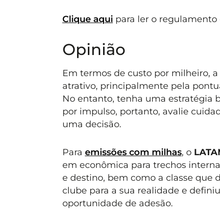
Clique aqui
para ler o regulamento
Opinião
Em termos de custo por milheiro, 
atrativo, principalmente pela pont
No entanto, tenha uma estratégia b
por impulso, portanto, avalie cuid
uma decisão.
Para
emissões com milhas
, o
LATA
em econômica para trechos interna
e destino, bem como a classe que d
clube para a sua realidade e defin
oportunidade de adesão.