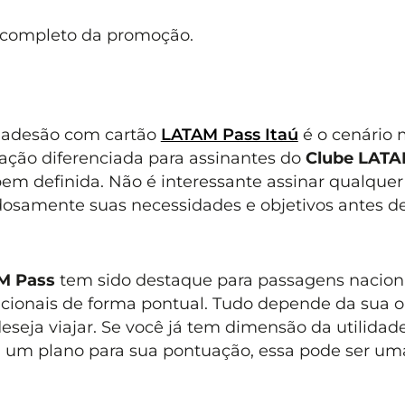
 completo da promoção.
a adesão com cartão
LATAM Pass Itaú
é o cenário 
uação diferenciada para assinantes do
Clube LATA
em definida. Não é interessante assinar qualquer
adosamente suas necessidades e objetivos antes d
M Pass
tem sido destaque para passagens nacion
cionais de forma pontual. Tudo depende da sua 
eseja viajar. Se você já tem dimensão da utilidad
iu um plano para sua pontuação, essa pode ser um