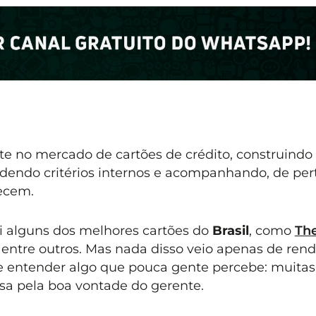
e no mercado de cartões de crédito, construindo
endo critérios internos e acompanhando, de pert
ecem.
i alguns dos melhores cartões do
Brasil
, como
Th
, entre outros. Mas nada disso veio apenas de rend
de entender algo que pouca gente percebe: muitas
a pela boa vontade do gerente.