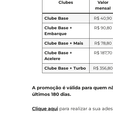
Clubes
Valor
mensal
Clube Base
R$ 40,90
Clube Base +
R$ 90,80
Embarque
Clube Base + Mais
R$ 78,80
Clube Base +
R$ 187,70
Acelere
Clube Base + Turbo
R$ 356,80
A promoção é válida para quem nã
últimos 180 dias.
Clique aqui
para realizar a sua ades