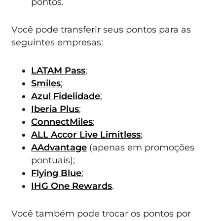
pontos.
Você pode transferir seus pontos para as
seguintes empresas:
LATAM Pass
;
Smiles
;
Azul Fidelidade
;
Iberia Plus
;
ConnectMiles
;
ALL Accor Live Limitless
;
AAdvantage
(apenas em promoções
pontuais);
Flying Blue
;
IHG One Rewards
.
Você também pode trocar os pontos por