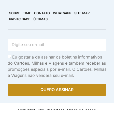
SOBRE
TIME
CONTATO
WHATSAPP
SITE MAP
PRIVACIDADE
ÚLTIMAS
Eu gostaria de assinar os boletins informativos
do Cartões, Milhas e Viagens e também receber as
promoções especiais por e-mail. O Cartões, Milhas
e Viagens não venderá seu e-mail.
QUERO ASSINAR
Copyright 2026 © Cartões, Milhas e Viagens