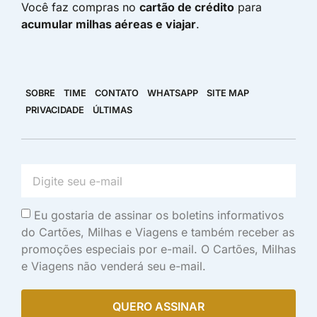
Você faz compras no
cartão de crédito
para
acumular milhas aéreas e viajar
.
SOBRE
TIME
CONTATO
WHATSAPP
SITE MAP
PRIVACIDADE
ÚLTIMAS
Eu gostaria de assinar os boletins informativos
do Cartões, Milhas e Viagens e também receber as
promoções especiais por e-mail. O Cartões, Milhas
e Viagens não venderá seu e-mail.
QUERO ASSINAR