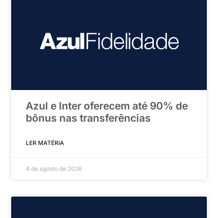
Azul e Inter oferecem até 90% de
bônus nas transferências
LER MATÉRIA
4 de agosto de 2026