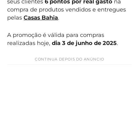
seus clientes
6 pontos por real gasto
na
compra de produtos vendidos e entregues
pelas
Casas Bahia
.
A promoção é válida para compras
realizadas hoje,
dia 3 de junho de 2025
.
CONTINUA DEPOIS DO ANÚNCIO