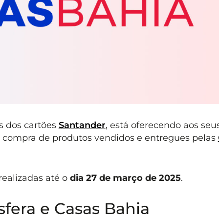
s dos cartões
Santander
, está oferecendo aos seu
 compra de produtos vendidos e entregues pelas
realizadas até o
dia 27 de março de 2025
.
sfera e Casas Bahia