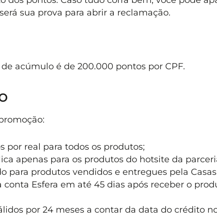
será sua prova para abrir a reclamação.
e de acúmulo é de 200.000 pontos por CPF.
o
 promoção:
 por real para todos os produtos;
lica apenas para os produtos do hotsite da parceri
do para produtos vendidos e entregues pela Casas
 conta Esfera em até 45 dias após receber o prod
lidos por 24 meses a contar da data do crédito n