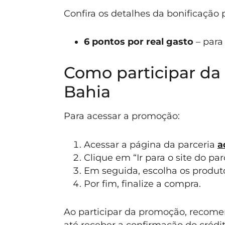
Confira os detalhes da bonificação
6 pontos por real gasto
– para 
Como participar da
Bahia
Para acessar a promoção:
Acessar a página da parceria
a
Clique em “Ir para o site do par
Em seguida, escolha os produt
Por fim, finalize a compra.
Ao participar da promoção, recome
até receber a confirmação do crédi