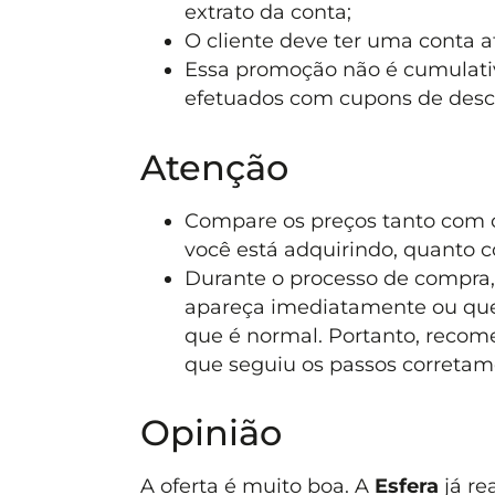
extrato da conta;
O cliente deve ter uma conta at
Essa promoção não é cumulat
efetuados com cupons de descon
Atenção
Compare os preços tanto com o
você está adquirindo, quanto 
Durante o processo de compra,
apareça imediatamente ou que 
que é normal. Portanto, recome
que seguiu os passos corretam
Opinião
A oferta é muito boa. A
Esfera
já re