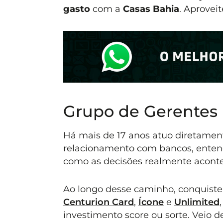
gasto
com a
Casas Bahia
. Aproveit
Grupo de Gerentes
Há mais de 17 anos atuo diretament
relacionamento com bancos, entend
como as decisões realmente acont
Ao longo desse caminho, conquiste
Centurion Card
,
Ícone
e
Unlimited
investimento score ou sorte. Veio 