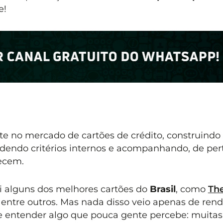
e!
e no mercado de cartões de crédito, construindo
endo critérios internos e acompanhando, de pert
ecem.
i alguns dos melhores cartões do
Brasil
, como
Th
, entre outros. Mas nada disso veio apenas de rend
de entender algo que pouca gente percebe: muitas