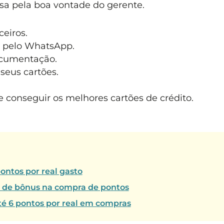
a pela boa vontade do gerente.
eiros.
 pelo WhatsApp.
ocumentação.
seus cartões.
 conseguir os melhores cartões de crédito.
ontos por real gasto
% de bônus na compra de pontos
té 6 pontos por real em compras