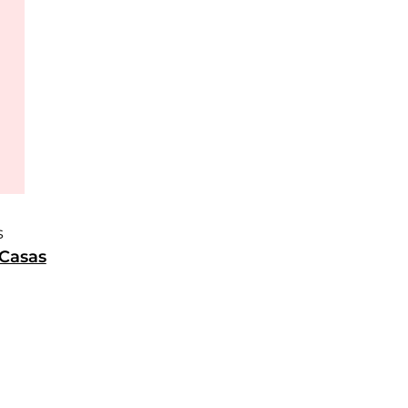
s
Casas