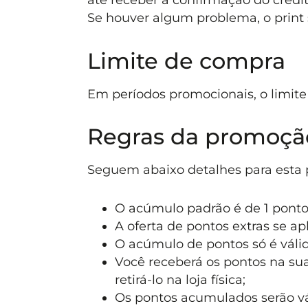
Se houver algum problema, o print 
Limite de compra
Em períodos promocionais, o limit
Regras da promoçã
Seguem abaixo detalhes para esta
O acúmulo padrão é de 1 pontos
A oferta de pontos extras se ap
O acúmulo de pontos só é váli
Você receberá os pontos na sua
retirá-lo na loja física;
Os pontos acumulados serão vá