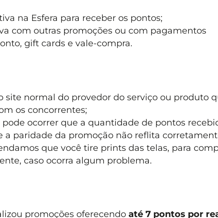
iva na Esfera para receber os pontos;
iva com outras promoções ou com pagamentos
to, gift cards e vale-compra.
 site normal do provedor do serviço ou produto 
com os concorrentes;
 pode ocorrer que a quantidade de pontos recebi
a paridade da promoção não reflita corretament
ndamos que você tire prints das telas, para com
ente, caso ocorra algum problema.
alizou promoções oferecendo
até 7 pontos por re