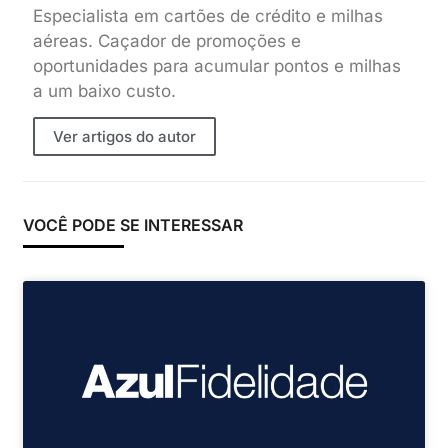
Especialista em cartões de crédito e milhas
aéreas. Caçador de promoções e
oportunidades para acumular pontos e milhas
a um baixo custo.
Ver artigos do autor
VOCÊ PODE SE INTERESSAR