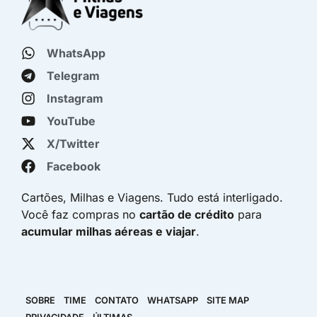
WhatsApp
Telegram
Instagram
YouTube
X/Twitter
Facebook
Cartões, Milhas e Viagens. Tudo está interligado.
Você faz compras no
cartão de crédito
para
acumular milhas aéreas e viajar
.
SOBRE
TIME
CONTATO
WHATSAPP
SITE MAP