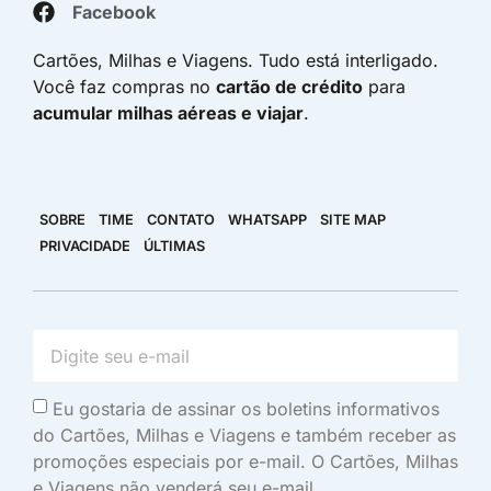
Facebook
Cartões, Milhas e Viagens. Tudo está interligado.
Você faz compras no
cartão de crédito
para
acumular milhas aéreas e viajar
.
SOBRE
TIME
CONTATO
WHATSAPP
SITE MAP
PRIVACIDADE
ÚLTIMAS
Eu gostaria de assinar os boletins informativos
do Cartões, Milhas e Viagens e também receber as
promoções especiais por e-mail. O Cartões, Milhas
e Viagens não venderá seu e-mail.