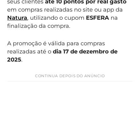
seus clientes
até 10 pontos por real gasto
em compras realizadas no site ou app da
Natura
, utilizando o cupom
ESFERA
na
finalização da compra.
A promoção é válida para compras
realizadas até o
dia 17 de dezembro de
2025
.
CONTINUA DEPOIS DO ANÚNCIO