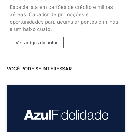
Especialista em cartões de crédito e milhas
aéreas. Caçador de promoções e
oportunidades para acumular pontos e milhas
a um baixo custo.
Ver artigos do autor
VOCÊ PODE SE INTERESSAR