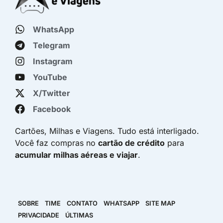
WhatsApp
Telegram
Instagram
YouTube
X/Twitter
Facebook
Cartões, Milhas e Viagens. Tudo está interligado.
Você faz compras no
cartão de crédito
para
acumular milhas aéreas e viajar
.
SOBRE
TIME
CONTATO
WHATSAPP
SITE MAP
PRIVACIDADE
ÚLTIMAS